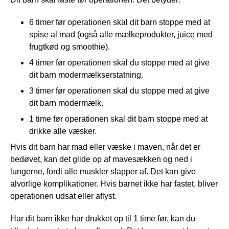
6 timer før operationen skal dit barn stoppe med at
spise al mad (også alle mælkeprodukter, juice med
frugtkød og smoothie).
4 timer før operationen skal du stoppe med at give
dit barn modermælkserstatning.
3 timer før operationen skal du stoppe med at give
dit barn modermælk.
1 time før operationen skal dit barn stoppe med at
drikke alle væsker.
Hvis dit barn har mad eller væske i maven, når det er
bedøvet, kan det glide op af mavesækken og ned i
lungerne, fordi alle muskler slapper af. Det kan give
alvorlige komplikationer. Hvis barnet ikke har fastet, bliver
operationen udsat eller aflyst.
Har dit barn ikke har drukket op til 1 time før, kan du