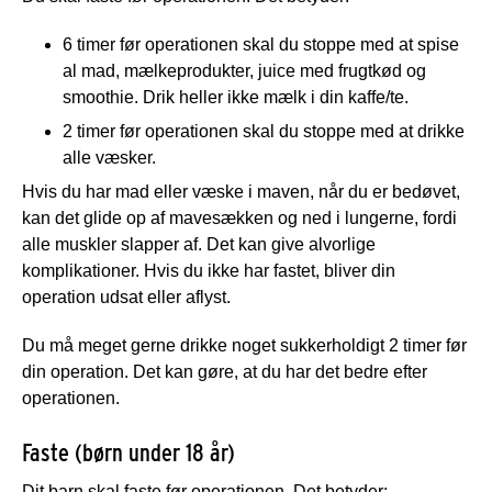
6 timer før operationen skal du stoppe med at spise
al mad, mælkeprodukter, juice med frugtkød og
smoothie. Drik heller ikke mælk i din kaffe/te.
2 timer før operationen skal du stoppe med at drikke
alle væsker.
Hvis du har mad eller væske i maven, når du er bedøvet,
kan det glide op af mavesækken og ned i lungerne, fordi
alle muskler slapper af. Det kan give alvorlige
komplikationer. Hvis du ikke har fastet, bliver din
operation udsat eller aflyst.
Du må meget gerne drikke noget sukkerholdigt 2 timer før
din operation. Det kan gøre, at du har det bedre efter
operationen.
Faste (børn under 18 år)
Dit barn skal faste før operationen. Det betyder: