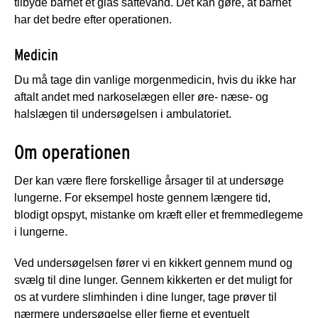
tilbyde barnet et glas saftevand. Det kan gøre, at barnet
har det bedre efter operationen.
Medicin
Du må tage din vanlige morgenmedicin, hvis du ikke har
aftalt andet med narkoselægen eller øre- næse- og
halslægen til undersøgelsen i ambulatoriet.
Om operationen
Der kan være flere forskellige årsager til at undersøge
lungerne. For eksempel hoste gennem længere tid,
blodigt opspyt, mistanke om kræft eller et fremmedlegeme
i lungerne.
Ved undersøgelsen fører vi en kikkert gennem mund og
svælg til dine lunger. Gennem kikkerten er det muligt for
os at vurdere slimhinden i dine lunger, tage prøver til
nærmere undersøgelse eller fjerne et eventuelt