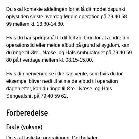
Du skal kontakte afdelingen for at få dit mødetidspunkt
oplyst den sidste hverdag før din operation på 79 40 58
99 mellem kl. 13.30-14.30.
Hvis du har spørgsmål til dit forløb, brug for at ændre din
operationstid eller melde afbud på grund af sygdom, kan
du ringe til Øre-, Næse- og Hals Ambulatoriet på 79 40 59
80 på hverdage mellem kl. 08.15-15.00.
Hvis din henvendelse ikke kan vente, som hvis du for
eksempel bliver nødt til at melde afbud til operation
dagen efter, kan du ringe til Øre-, Næse- og Hals
Sengeafsnit på 79 40 59 62.
Forberedelse
Faste (voksne)
Du skal faste før operationen. Det betyder: