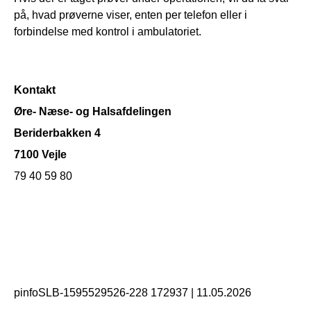
på, hvad prøverne viser, enten per telefon eller i
forbindelse med kontrol i ambulatoriet.
Kontakt
Øre- Næse- og Halsafdelingen
Beriderbakken 4
7100 Vejle
79 40 59 80
pinfoSLB-1595529526-228 172937
|
11.05.2026