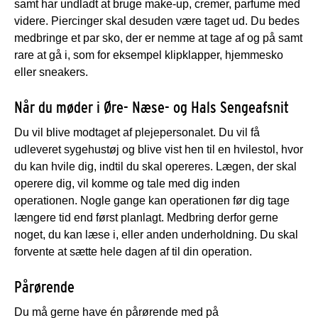
samt har undladt at bruge make-up, cremer, parfume med
videre. Piercinger skal desuden være taget ud. Du bedes
medbringe et par sko, der er nemme at tage af og på samt
rare at gå i, som for eksempel klipklapper, hjemmesko
eller sneakers.
Når du møder i Øre- Næse- og Hals Sengeafsnit
Du vil blive modtaget af plejepersonalet. Du vil få
udleveret sygehustøj og blive vist hen til en hvilestol, hvor
du kan hvile dig, indtil du skal opereres. Lægen, der skal
operere dig, vil komme og tale med dig inden
operationen. Nogle gange kan operationen før dig tage
længere tid end først planlagt. Medbring derfor gerne
noget, du kan læse i, eller anden underholdning. Du skal
forvente at sætte hele dagen af til din operation.
Pårørende
Du må gerne have én pårørende med på