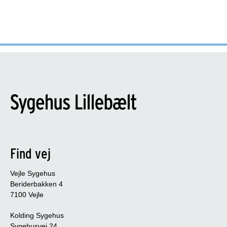
Find vej
Vejle Sygehus
Beriderbakken 4
7100 Vejle
Kolding Sygehus
Sygehusvej 24