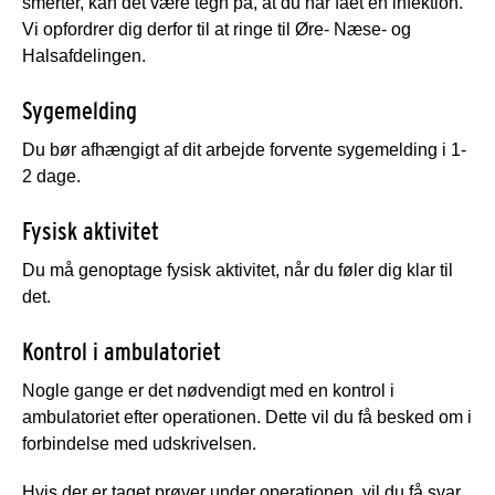
smerter, kan det være tegn på, at du har fået en infektion.
Vi opfordrer dig derfor til at ringe til Øre- Næse- og
Halsafdelingen.
Sygemelding
Du bør afhængigt af dit arbejde forvente sygemelding i 1-
2 dage.
Fysisk aktivitet
Du må genoptage fysisk aktivitet, når du føler dig klar til
det.
Kontrol i ambulatoriet
Nogle gange er det nødvendigt med en kontrol i
ambulatoriet efter operationen. Dette vil du få besked om i
forbindelse med udskrivelsen.
Hvis der er taget prøver under operationen, vil du få svar