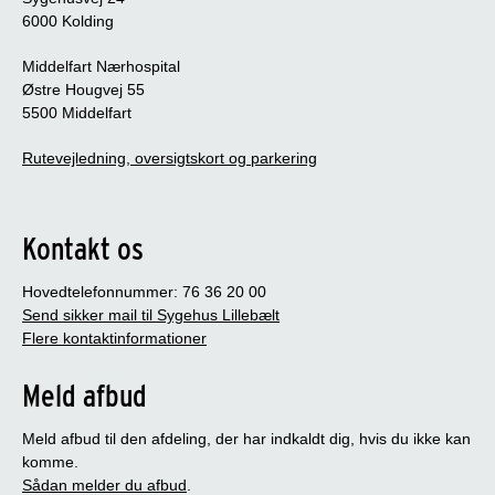
6000 Kolding
Middelfart Nærhospital
Østre Hougvej 55
5500 Middelfart
Rutevejledning, oversigtskort og parkering
Kontakt os
Hovedtelefonnummer: 76 36 20 00
Send sikker mail til Sygehus Lillebælt
Flere kontaktinformationer
Meld afbud
Meld afbud til den afdeling, der har indkaldt dig, hvis du ikke kan
komme.
Sådan melder du afbud
.