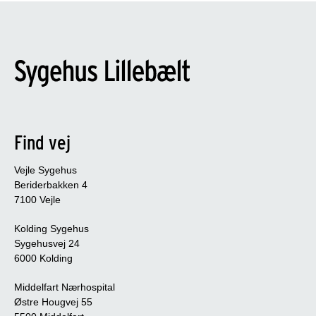
Find vej
Vejle Sygehus
Beriderbakken 4
7100 Vejle
Kolding Sygehus
Sygehusvej 24
6000 Kolding
Middelfart Nærhospital
Østre Hougvej 55