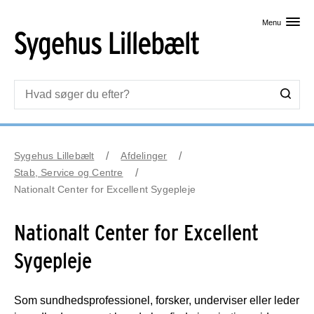
Skip til primært indhold
Menu
Sygehus Lillebælt
Afdelinger
Stab, Service og Centre
Nationalt Center for Excellent Sygepleje
Nationalt Center for Excellent
Sygepleje
Som sundhedsprofessionel, forsker, underviser eller leder