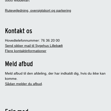
5500 Middelfart
Rutevejledning, oversigtskort og parkering
Kontakt os
Hovedtelefonnummer: 76 36 20 00
Send sikker mail til Sygehus Lillebælt
Flere kontaktinformationer
Meld afbud
Meld afbud til den afdeling, der har indkaldt dig, hvis du ikke kan
komme.
Sådan melder du afbud
.