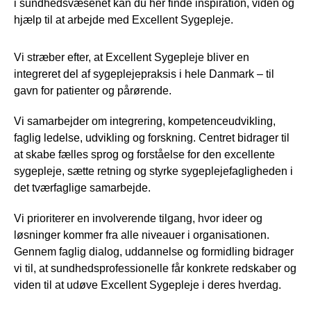
i sundhedsvæsenet kan du her finde inspiration, viden og
hjælp til at arbejde med Excellent Sygepleje.
Vi stræber efter, at Excellent Sygepleje bliver en
integreret del af sygeplejepraksis i hele Danmark – til
gavn for patienter og pårørende.
Vi samarbejder om integrering, kompetenceudvikling,
faglig ledelse, udvikling og forskning. Centret bidrager til
at skabe fælles sprog og forståelse for den excellente
sygepleje, sætte retning og styrke sygeplejefagligheden i
det tværfaglige samarbejde.
Vi prioriterer en involverende tilgang, hvor ideer og
løsninger kommer fra alle niveauer i organisationen.
Gennem faglig dialog, uddannelse og formidling bidrager
vi til, at sundhedsprofessionelle får konkrete redskaber og
viden til at udøve Excellent Sygepleje i deres hverdag.