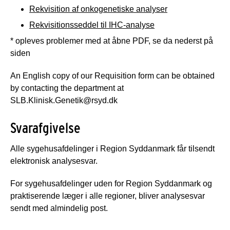
Rekvisition af onkogenetiske analyser
Rekvisitionsseddel til IHC-analyse
* opleves problemer med at åbne PDF, se da nederst på
siden
An English copy of our Requisition form can be obtained
by contacting the department at
SLB.Klinisk.Genetik@rsyd.dk
Svarafgivelse
Alle sygehusafdelinger i Region Syddanmark får tilsendt
elektronisk analysesvar.
For sygehusafdelinger uden for Region Syddanmark og
praktiserende læger i alle regioner, bliver analysesvar
sendt med almindelig post.