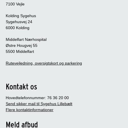
7100 Vejle
Kolding Sygehus
Sygehusvej 24
6000 Kolding
Middelfart Nærhospital
Østre Hougvej 55
5500 Middelfart
Rutevejledning, oversigtskort og parkering
Kontakt os
Hovedtelefonnummer: 76 36 20 00
Send sikker mail til Sygehus Lillebælt
Flere kontaktinformationer
Meld afbud