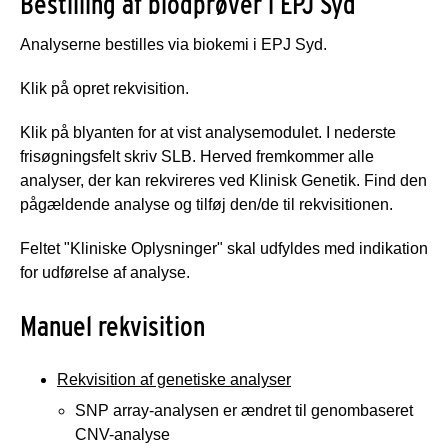
Bestilling af blodprøver i EPJ Syd
Analyserne bestilles via biokemi i EPJ Syd.
Klik på opret rekvisition.
Klik på blyanten for at vist analysemodulet. I nederste
frisøgningsfelt skriv SLB. Herved fremkommer alle
analyser, der kan rekvireres ved Klinisk Genetik. Find den
pågældende analyse og tilføj den/de til rekvisitionen.
Feltet "Kliniske Oplysninger" skal udfyldes med indikation
for udførelse af analyse.
Manuel rekvisition
Rekvisition af genetiske analyser
SNP array-analysen er ændret til genombaseret
CNV-analyse