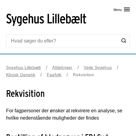
Skip til primært indhold
Menu
Sygehus Lillebælt
Afdelinger
Vejle Sygehus
Klinisk Genetik
Fagfolk
Rekvisition
Rekvisition
For fagpersoner der ønsker at rekvirere en analyse, se
hvilke nedenstående muligheder der findes