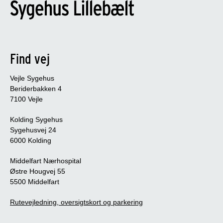
Find vej
Vejle Sygehus
Beriderbakken 4
7100 Vejle
Kolding Sygehus
Sygehusvej 24
6000 Kolding
Middelfart Nærhospital
Østre Hougvej 55
5500 Middelfart
Rutevejledning, oversigtskort og parkering