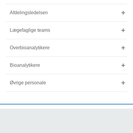
Afdelingsledelsen
Lægefaglige teams
Overbioanalytikere
Bioanalytikere
Øvrige personale