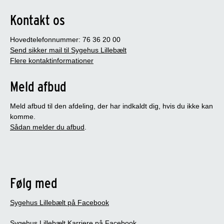
Kontakt os
Hovedtelefonnummer: 76 36 20 00
Send sikker mail til Sygehus Lillebælt
Flere kontaktinformationer
Meld afbud
Meld afbud til den afdeling, der har indkaldt dig, hvis du ikke kan
komme.
Sådan melder du afbud
.
Følg med
Sygehus Lillebælt på Facebook
Sygehus Lillebælt Karriere på Facebook