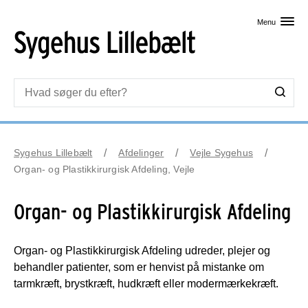
Skip til primært indhold
Menu
Sygehus Lillebælt
Afdelinger
Vejle Sygehus
Organ- og Plastikkirurgisk Afdeling, Vejle
Organ- og Plastikkirurgisk Afdeling
Organ- og Plastikkirurgisk Afdeling udreder, plejer og
behandler patienter, som er henvist på mistanke om
tarmkræft, brystkræft, hudkræft eller modermærkekræft.