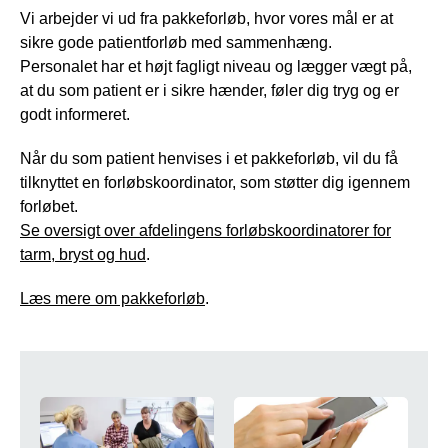
Vi arbejder vi ud fra pakkeforløb, hvor vores mål er at
sikre gode patientforløb med sammenhæng.
Personalet har et højt fagligt niveau og lægger vægt på,
at du som patient er i sikre hænder, føler dig tryg og er
godt informeret.
Når du som patient henvises i et pakkeforløb, vil du få
tilknyttet en forløbskoordinator, som støtter dig igennem
forløbet.
Se oversigt over afdelingens forløbskoordinatorer for
tarm, bryst og hud
.
Læs mere om pakkeforløb
.
Genveje