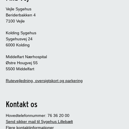
Vejle Sygehus
Beriderbakken 4
7100 Vejle
Kolding Sygehus
Sygehusvej 24
6000 Kolding
Middelfart Nærhospital
Østre Hougvej 55
5500 Middelfart
Rutevejledning, oversigtskort og parkering
Kontakt os
Hovedtelefonnummer: 76 36 20 00
Send sikker mail til Sygehus Lillebælt
Flere kontaktinformationer