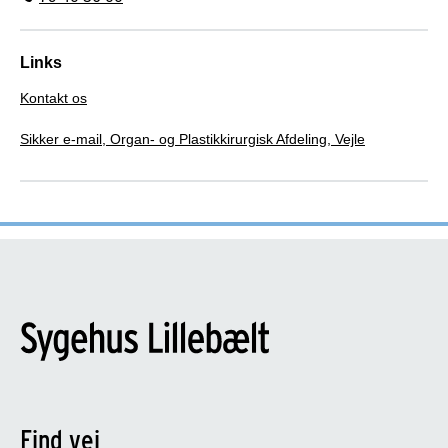
Links
Kontakt os
Sikker e-mail, Organ- og Plastikkirurgisk Afdeling, Vejle
Find vej