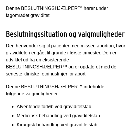
Denne BESLUTNINGSHJÆLPER™ hører under
fagområdet graviditet
Beslutningssituation og valgmuligheder
Den henvender sig til patienter med missed abortion, hvor
graviditeten er gået til grunde i første trimester. Den er
udviklet ud fra en eksisterende
BESLUTNINGSHJÆLPER™ og er opdateret med de
seneste kliniske retningslinjer for abort.
Denne BESLUTNINGSHJÆLPER™ indeholder
følgende valgmuligheder:
Afventende forløb ved graviditetstab
Medicinsk behandling ved graviditetstab
Kirurgisk behandling ved graviditetstab