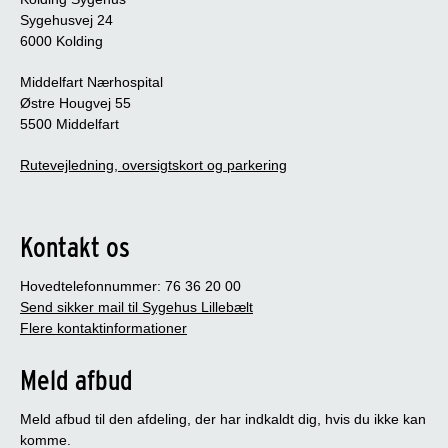
Sygehusvej 24
6000 Kolding
Middelfart Nærhospital
Østre Hougvej 55
5500 Middelfart
Rutevejledning, oversigtskort og parkering
Kontakt os
Hovedtelefonnummer: 76 36 20 00
Send sikker mail til Sygehus Lillebælt
Flere kontaktinformationer
Meld afbud
Meld afbud til den afdeling, der har indkaldt dig, hvis du ikke kan
komme.