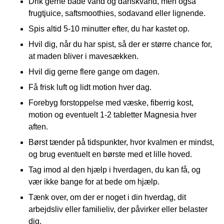
Drik gerne både vand og danskvand, men også
frugtjuice, saftsmoothies, sodavand eller lignende.
Spis altid 5-10 minutter efter, du har kastet op.
Hvil dig, når du har spist, så der er større chance for,
at maden bliver i mavesækken.
Hvil dig gerne flere gange om dagen.
Få frisk luft og lidt motion hver dag.
Forebyg forstoppelse med væske, fiberrig kost,
motion og eventuelt 1-2 tabletter Magnesia hver
aften.
Børst tænder på tidspunkter, hvor kvalmen er mindst,
og brug eventuelt en børste med et lille hoved.
Tag imod al den hjælp i hverdagen, du kan få, og
vær ikke bange for at bede om hjælp.
Tænk over, om der er noget i din hverdag, dit
arbejdsliv eller familieliv, der påvirker eller belaster
dig.