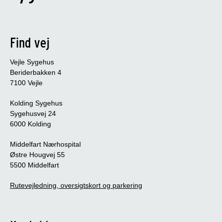
Find vej
Vejle Sygehus
Beriderbakken 4
7100 Vejle
Kolding Sygehus
Sygehusvej 24
6000 Kolding
Middelfart Nærhospital
Østre Hougvej 55
5500 Middelfart
Rutevejledning, oversigtskort og parkering