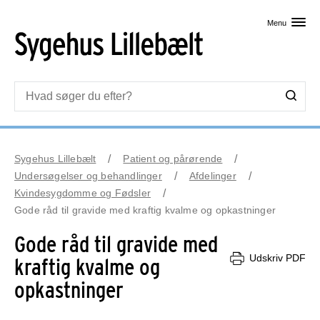
Skip til primært indhold
Menu
Sygehus Lillebælt
Patient og pårørende
Undersøgelser og behandlinger
Afdelinger
Kvindesygdomme og Fødsler
Gode råd til gravide med kraftig kvalme og opkastninger
Gode råd til gravide med
Udskriv PDF
kraftig kvalme og
opkastninger