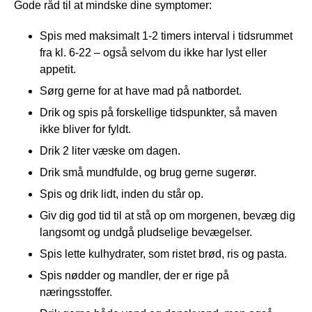
Gode råd til at mindske dine symptomer:
Spis med maksimalt 1-2 timers interval i tidsrummet
fra kl. 6-22 – også selvom du ikke har lyst eller
appetit.
Sørg gerne for at have mad på natbordet.
Drik og spis på forskellige tidspunkter, så maven
ikke bliver for fyldt.
Drik 2 liter væske om dagen.
Drik små mundfulde, og brug gerne sugerør.
Spis og drik lidt, inden du står op.
Giv dig god tid til at stå op om morgenen, bevæg dig
langsomt og undgå pludselige bevægelser.
Spis lette kulhydrater, som ristet brød, ris og pasta.
Spis nødder og mandler, der er rige på
næringsstoffer.