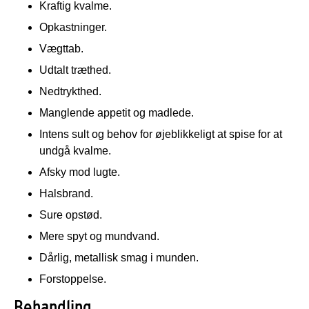
Kraftig kvalme.
Opkastninger.
Vægttab.
Udtalt træthed.
Nedtrykthed.
Manglende appetit og madlede.
Intens sult og behov for øjeblikkeligt at spise for at
undgå kvalme.
Afsky mod lugte.
Halsbrand.
Sure opstød.
Mere spyt og mundvand.
Dårlig, metallisk smag i munden.
Forstoppelse.
Behandling