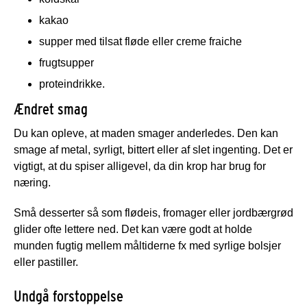
kakao
supper med tilsat fløde eller creme fraiche
frugtsupper
proteindrikke.
Ændret smag
Du kan opleve, at maden smager anderledes. Den kan
smage af metal, syrligt, bittert eller af slet ingenting. Det er
vigtigt, at du spiser alligevel, da din krop har brug for
næring.
Små desserter så som flødeis, fromager eller jordbærgrød
glider ofte lettere ned. Det kan være godt at holde
munden fugtig mellem måltiderne fx med syrlige bolsjer
eller pastiller.
Undgå forstoppelse