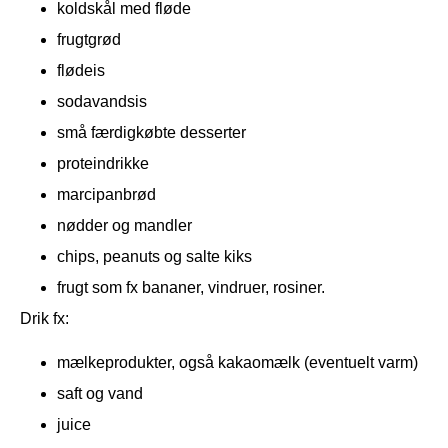
koldskål med fløde
frugtgrød
flødeis
sodavandsis
små færdigkøbte desserter
proteindrikke
marcipanbrød
nødder og mandler
chips, peanuts og salte kiks
frugt som fx bananer, vindruer, rosiner.
Drik fx:
mælkeprodukter, også kakaomælk (eventuelt varm)
saft og vand
juice