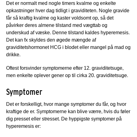
Det er normalt med nogle timers kvalme og enkelte
opkastninger hver dag tidligt i graviditeten. Nogle gravide
får så kraftig kvalme og kaster voldsomt op, så det
påvirker deres almene tilstand med vægttab og
underskud af væske. Denne tilstand kaldes hyperemesis.
Det kan fx skyldes den øgede mængde af
graviditetshormonet HCG i blodet eller mangel på mad og
drikke.
Oftest forsvinder symptomerne efter 12. graviditetsuge,
men enkelte oplever gener op til cirka 20. graviditetsuge.
Symptomer
Det er forskelligt, hvor mange symptomer du får, og hvor
kraftige de er. Symptomerne kan blive værre, hvis du føler
dig presset eller stresset. De hyppigste symptomer på
hyperemesis er: