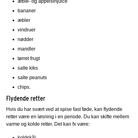
æble- og appelsinjuice
bananer
æbler
vindruer
nødder
mandler
tørret frugt
salte kiks
salte peanuts
chips.
Flydende retter
Hvis du har svært ved at spise fast føde, kan flydende
retter være en løsning i en periode. Du kan skifte mellem
varme og kolde retter. Det kan fx være:
koldskål