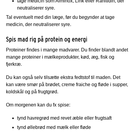
tage medicin som Alminox, Link eller Ranitidin, der
neutraliserer syre.
Tal eventuelt med din læge, før du begynder at tage
medicin, der neutraliserer syre.
Spis mad rig på protein og energi
Proteiner findes i mange madvarer. Du finder blandt andet
mange proteiner i mælkeprodukter, kød, æg, fisk og
fjerkræ.
Du kan også selv tilsætte ekstra fedtstof til maden. Det
kan være smør på brødet, creme fraiche og fløde i supper,
koldskål og på frugtgrød.
Om morgenen kan du fx spise:
tynd havregrød med revet æble eller frugtsaft
tynd øllebrød med mælk eller fløde