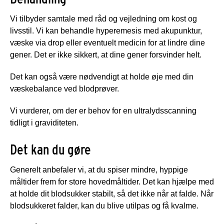
Vi tilbyder samtale med råd og vejledning om kost og
livsstil. Vi kan behandle hyperemesis med akupunktur,
væske via drop eller eventuelt medicin for at lindre dine
gener. Det er ikke sikkert, at dine gener forsvinder helt.
Det kan også være nødvendigt at holde øje med din
væskebalance ved blodprøver.
Vi vurderer, om der er behov for en ultralydsscanning
tidligt i graviditeten.
Det kan du gøre
Generelt anbefaler vi, at du spiser mindre, hyppige
måltider frem for store hovedmåltider. Det kan hjælpe med
at holde dit blodsukker stabilt, så det ikke når at falde. Når
blodsukkeret falder, kan du blive utilpas og få kvalme.