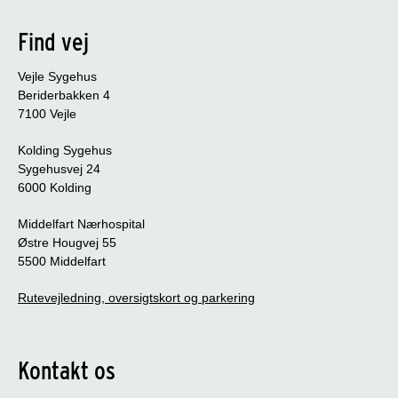
Find vej
Vejle Sygehus
Beriderbakken 4
7100 Vejle
Kolding Sygehus
Sygehusvej 24
6000 Kolding
Middelfart Nærhospital
Østre Hougvej 55
5500 Middelfart
Rutevejledning, oversigtskort og parkering
Kontakt os