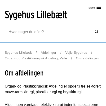
Skip til primært indhold
Menu
Sygehus Lillebælt
Afdelinger
Vejle Sygehus
Organ- og Plastikkirurgisk Afdeling, Vejle
Om afdelingen
Om afdelingen
Organ- og Plastikkirurgisk Afdeling er opdelt i tre sektorer:
mave-tarm kirurgi, plastikkirurgi og brystkirurgi.
Afdelingen varetager elektiv kirurgi indenfor specialerne