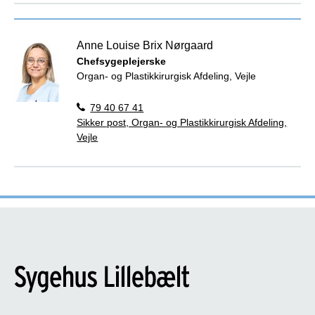
Anne Louise Brix Nørgaard
Chefsygeplejerske
Organ- og Plastikkirurgisk Afdeling, Vejle
79 40 67 41
Sikker post, Organ- og Plastikkirurgisk Afdeling,
Vejle