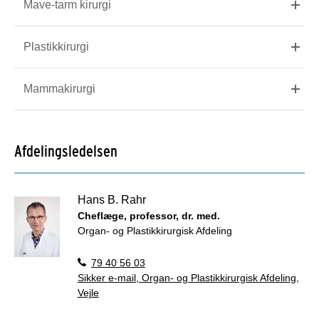
Mave-tarm kirurgi
Plastikkirurgi
Mammakirurgi
Afdelingsledelsen
Hans B. Rahr
Cheflæge, professor, dr. med.
Organ- og Plastikkirurgisk Afdeling
79 40 56 03
Sikker e-mail, Organ- og Plastikkirurgisk Afdeling,
Vejle