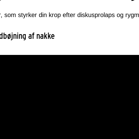
, som styrker din krop efter diskusprolaps og ryg
dbøjning af nakke