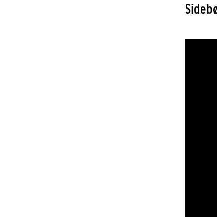
Sidebø