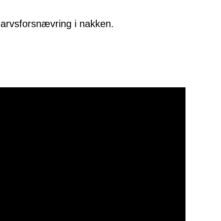
marvsforsnævring i nakken.