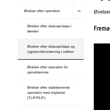
Øvelser efter operation
Øvelser
Øvelser efter diskusprolaps i
Frema
lænden
Øvelser efter diskusprolaps og
rygmarvsforsnævring i nakken
Øvelser efter operation for
spinalstenose
Øvelser efter stabiliserende
operation med implantat
(TLIF/PLIF)