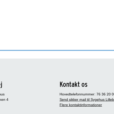
j
Kontakt os
hus
Hovedtelefonnummer: 76 36 20 0
ken 4
Send sikker mail til Sygehus Lille
Flere kontaktinformationer