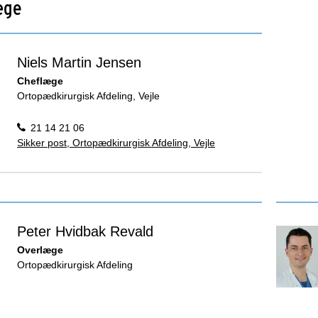
æge
Niels Martin Jensen
Cheflæge
Ortopædkirurgisk Afdeling, Vejle
21 14 21 06
Sikker post, Ortopædkirurgisk Afdeling, Vejle
Peter Hvidbak Revald
Overlæge
Ortopædkirurgisk Afdeling