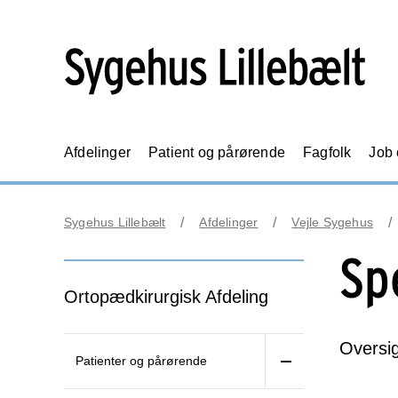
Afdelinger
Patient og pårørende
Fagfolk
Job
Sygehus Lillebælt
Afdelinger
Vejle Sygehus
Sp
Ortopædkirurgisk Afdeling
Oversig
Patienter og pårørende