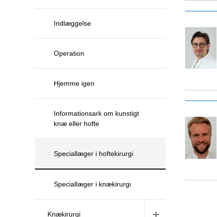
Indlæggelse
Operation
Hjemme igen
Informationsark om kunstigt
knæ eller hofte
Speciallæger i hoftekirurgi
Speciallæger i knækirurgi
Knækirurgi