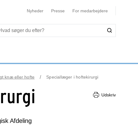
Nyheder
Presse
For medarbejdere
gt knæ eller hofte
Speciallæger i hoftekirurgi
rurgi
Udskriv
isk Afdeling