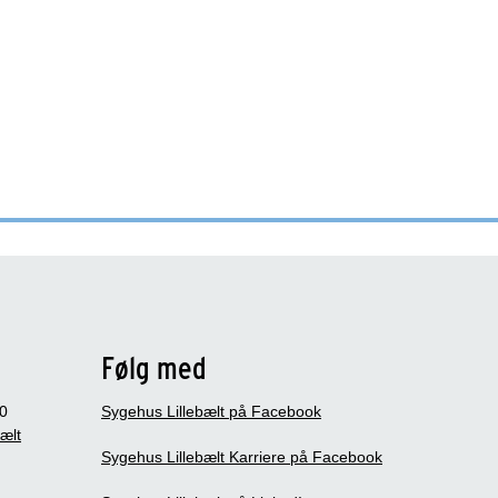
Følg med
0
Sygehus Lillebælt på Facebook
bælt
Sygehus Lillebælt Karriere på Facebook