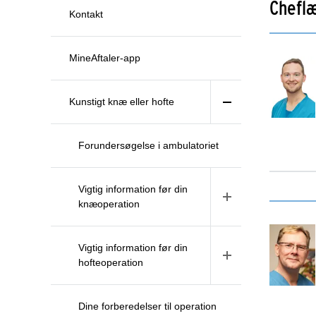
Chefl
Kontakt
MineAftaler-app
Kunstigt knæ eller hofte
Forundersøgelse i ambulatoriet
Vigtig information før din
knæoperation
Vigtig information før din
hofteoperation
Dine forberedelser til operation