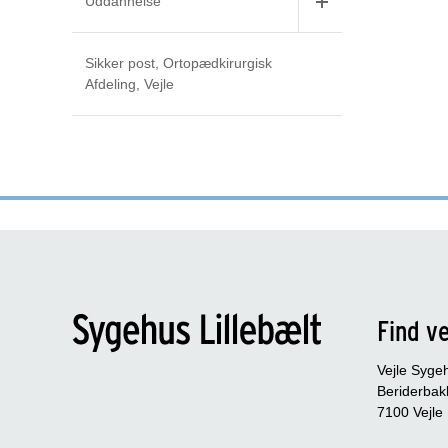
Uddannelse
Sikker post, Ortopædkirurgisk
Afdeling, Vejle
Find ve
Vejle Syge
Beriderbak
7100 Vejle