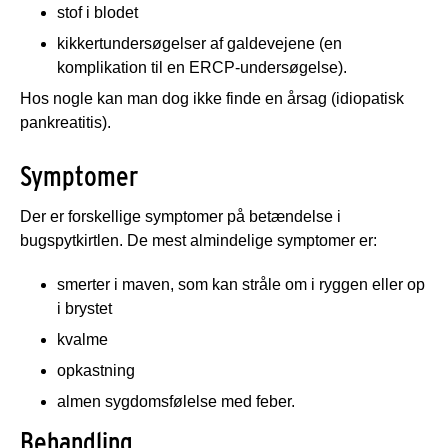
stof i blodet
kikkertundersøgelser af galdevejene (en
komplikation til en ERCP-undersøgelse).
Hos nogle kan man dog ikke finde en årsag (idiopatisk
pankreatitis).
Symptomer
Der er forskellige symptomer på betændelse i
bugspytkirtlen. De mest almindelige symptomer er:
smerter i maven, som kan stråle om i ryggen eller op
i brystet
kvalme
opkastning
almen sygdomsfølelse med feber.
Behandling