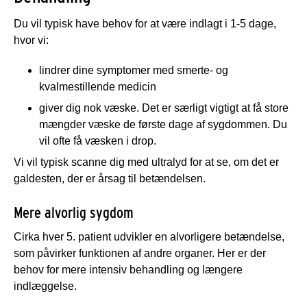
Du vil typisk have behov for at være indlagt i 1-5 dage,
hvor vi:
lindrer dine symptomer med smerte- og
kvalmestillende medicin
giver dig nok væske. Det er særligt vigtigt at få store
mængder væske de første dage af sygdommen. Du
vil ofte få væsken i drop.
Vi vil typisk scanne dig med ultralyd for at se, om det er
galdesten, der er årsag til betændelsen.
Mere alvorlig sygdom
Cirka hver 5. patient udvikler en alvorligere betændelse,
som påvirker funktionen af andre organer. Her er der
behov for mere intensiv behandling og længere
indlæggelse.