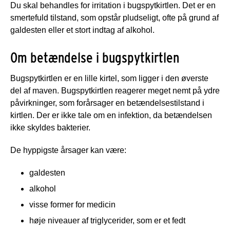
Du skal behandles for irritation i bugspytkirtlen. Det er en
smertefuld tilstand, som opstår pludseligt, ofte på grund af
galdesten eller et stort indtag af alkohol.
Om betændelse i bugspytkirtlen
Bugspytkirtlen er en lille kirtel, som ligger i den øverste
del af maven. Bugspytkirtlen reagerer meget nemt på ydre
påvirkninger, som forårsager en betændelsestilstand i
kirtlen. Der er ikke tale om en infektion, da betændelsen
ikke skyldes bakterier.
De hyppigste årsager kan være:
galdesten
alkohol
visse former for medicin
høje niveauer af triglycerider, som er et fedt