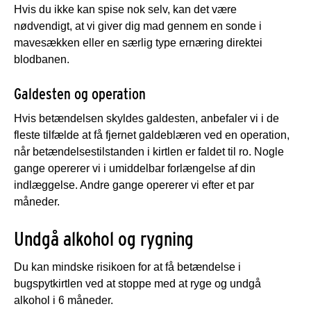
Hvis du ikke kan spise nok selv, kan det være
nødvendigt, at vi giver dig mad gennem en sonde i
mavesækken eller en særlig type ernæring direkte
i
blodbanen.
Galdesten og operation
Hvis betændelsen skyldes galdesten, anbefaler vi i de
fleste tilfælde at få fjernet galdeblæren ved en operation,
når betændelsestilstanden i kirtlen er faldet til ro. Nogle
gange opererer vi i umiddelbar forlængelse af din
indlæggelse. Andre gange opererer vi efter et par
måneder.
Undgå alkohol og rygning
Du kan mindske risikoen for at få betændelse i
bugspytkirtlen ved at stoppe med at ryge og undgå
alkohol i 6 måneder.