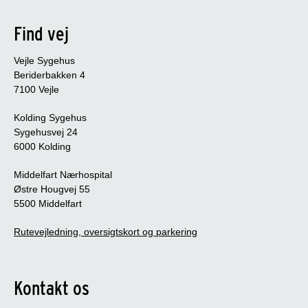
Find vej
Vejle Sygehus
Beriderbakken 4
7100 Vejle
Kolding Sygehus
Sygehusvej 24
6000 Kolding
Middelfart Nærhospital
Østre Hougvej 55
5500 Middelfart
Rutevejledning, oversigtskort og parkering
Kontakt os