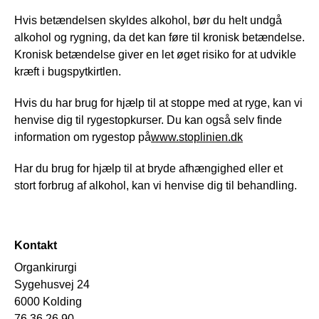
Hvis betændelsen skyldes alkohol, bør du helt undgå
alkohol og rygning, da det kan føre til kronisk betændelse.
Kronisk betændelse giver en let øget risiko for at udvikle
kræft i bugspytkirtlen.
Hvis du har brug for hjælp til at stoppe med at ryge, kan vi
henvise dig til rygestopkurser. Du kan også selv finde
information om rygestop på
www.stoplinien.dk
Har du brug for hjælp til at bryde afhængighed eller et
stort forbrug af alkohol, kan vi henvise dig til behandling.
Kontakt
Organkirurgi
Sygehusvej 24
6000 Kolding
76 36 26 90