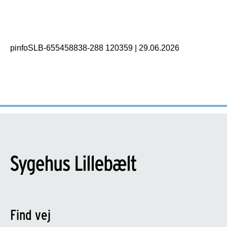
pinfoSLB-655458838-288 120359
|
29.06.2026
Find vej