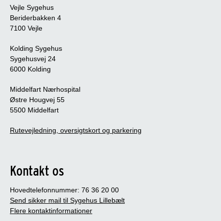
Vejle Sygehus
Beriderbakken 4
7100 Vejle
Kolding Sygehus
Sygehusvej 24
6000 Kolding
Middelfart Nærhospital
Østre Hougvej 55
5500 Middelfart
Rutevejledning, oversigtskort og parkering
Kontakt os
Hovedtelefonnummer: 76 36 20 00
Send sikker mail til Sygehus Lillebælt
Flere kontaktinformationer