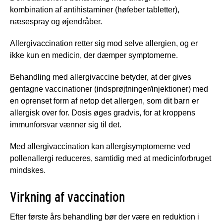
kombination af antihistaminer (høfeber tabletter),
næsespray og øjendråber.
Allergivaccination retter sig mod selve allergien, og er
ikke kun en medicin, der dæmper symptomerne.
Behandling med allergivaccine betyder, at der gives
gentagne vaccinationer (indsprøjtninger/injektioner) med
en oprenset form af netop det allergen, som dit barn er
allergisk over for. Dosis øges gradvis, for at kroppens
immunforsvar vænner sig til det.
Med allergivaccination kan allergisymptomerne ved
pollenallergi reduceres, samtidig med at medicinforbruget
mindskes.
Virkning af vaccination
Efter første års behandling bør der være en reduktion i