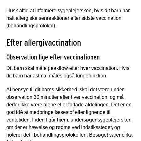
Husk altid at informere sygeplejersken, hvis dit barn har
haft allergiske senreaktioner efter sidste vaccination
(behandlingsprotokol).
Efter allergivaccination
Observation lige efter vaccinationen
Dit barn skal måle peakflow efter hver vaccination. Hvis
dit barn har astma, måles også lungefunktion.
Af hensyn til dit barns sikkerhed, skal det være under
observation 30 minutter efter hver vaccination, og må
derfor ikke være alene eller forlade afdelingen. Det er en
god idé at medbringe læsestof eller lignende til
ventetiden. Inden I går hjem, undersøger sygeplejersken
om der er hævelse og rødme ved indstiksstedet, og
noterer det i behandlingsprotokollen. Besøget varer cirka