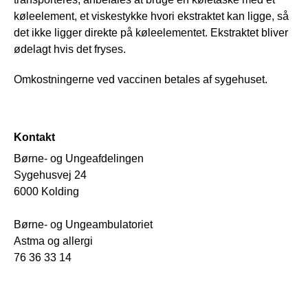
køleelement, et viskestykke hvori ekstraktet kan ligge, så
det ikke ligger direkte på køleelementet. Ekstraktet bliver
ødelagt hvis det fryses.
Omkostningerne ved vaccinen betales af sygehuset.
Kontakt
Børne- og Ungeafdelingen
Sygehusvej 24
6000 Kolding
Børne- og Ungeambulatoriet
Astma og allergi
76 36 33 14