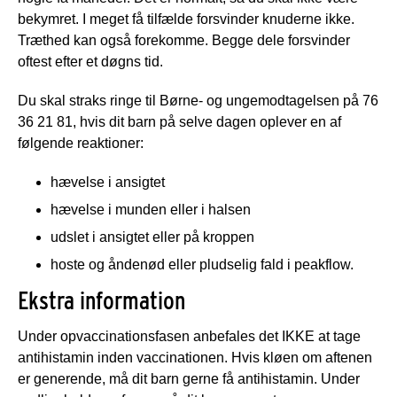
bekymret. I meget få tilfælde forsvinder knuderne ikke.
Træthed kan også forekomme. Begge dele forsvinder
oftest efter et døgns tid.
Du skal straks ringe til Børne- og ungemodtagelsen på 76
36 21 81, hvis dit barn på selve dagen oplever en af
følgende reaktioner:
hævelse i ansigtet
hævelse i munden eller i halsen
udslet i ansigtet eller på kroppen
hoste og åndenød eller pludselig fald i peakflow.
Ekstra information
Under opvaccinationsfasen anbefales det IKKE at tage
antihistamin inden vaccinationen. Hvis kløen om aftenen
er generende, må dit barn gerne få antihistamin. Under