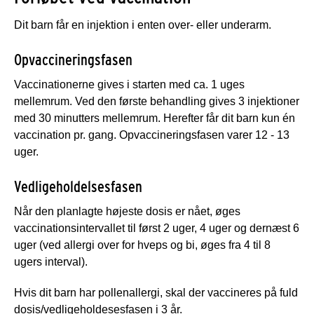
Dit barn får en injektion i enten over- eller underarm.
Opvaccineringsfasen
Vaccinationerne gives i starten med ca. 1 uges
mellemrum. Ved den første behandling gives 3 injektioner
med 30 minutters mellemrum. Herefter får dit barn kun én
vaccination pr. gang. Opvaccineringsfasen varer 12 - 13
uger.
Vedligeholdelsesfasen
Når den planlagte højeste dosis er nået, øges
vaccinationsintervallet til først 2 uger, 4 uger og dernæst 6
uger (ved allergi over for hveps og bi, øges fra 4 til 8
ugers interval).
Hvis dit barn har pollenallergi, skal der vaccineres på fuld
dosis/vedligeholdesesfasen i 3 år.