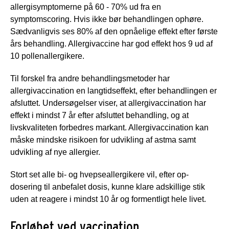
allergisymptomerne på 60 - 70% ud fra en
symptomscoring. Hvis ikke bør behandlingen ophøre.
Sædvanligvis ses 80% af den opnåelige effekt efter første
års behandling. Allergivaccine har god effekt hos 9 ud af
10 pollenallergikere.
Til forskel fra andre behandlingsmetoder har
allergivaccination en langtidseffekt, efter behandlingen er
afsluttet. Undersøgelser viser, at allergivaccination har
effekt i mindst 7 år efter afsluttet behandling, og at
livskvaliteten forbedres markant. Allergivaccination kan
måske mindske risikoen for udvikling af astma samt
udvikling af nye allergier.
Stort set alle bi- og hvepseallergikere vil, efter op-
dosering til anbefalet dosis, kunne klare adskillige stik
uden at reagere i mindst 10 år og formentligt hele livet.
Forløbet ved vaccination