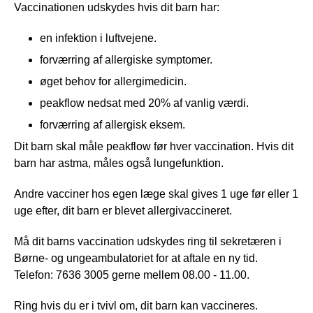
Vaccinationen udskydes hvis dit barn har:
en infektion i luftvejene.
forværring af allergiske symptomer.
øget behov for allergimedicin.
peakflow nedsat med 20% af vanlig værdi.
forværring af allergisk eksem.
Dit barn skal måle peakflow før hver vaccination. Hvis dit
barn har astma, måles også lungefunktion.
Andre vacciner hos egen læge skal gives 1 uge før eller 1
uge efter, dit barn er blevet allergivaccineret.
Må dit barns vaccination udskydes ring til sekretæren i
Børne- og ungeambulatoriet for at aftale en ny tid.
Telefon: 7636 3005 gerne mellem 08.00 - 11.00.
Ring hvis du er i tvivl om, dit barn kan vaccineres.