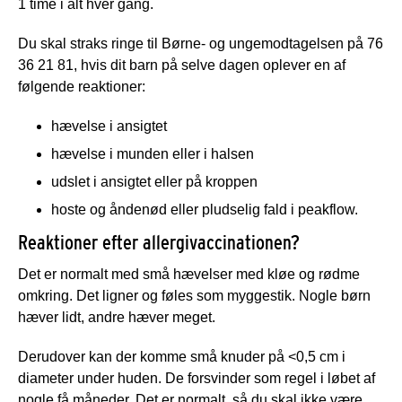
1 time i alt hver gang.
Du skal straks ringe til Børne- og ungemodtagelsen på 76
36 21 81, hvis dit barn på selve dagen oplever en af
følgende reaktioner:
hævelse i ansigtet
hævelse i munden eller i halsen
udslet i ansigtet eller på kroppen
hoste og åndenød eller pludselig fald i peakflow.
Reaktioner efter allergivaccinationen?
Det er normalt med små hævelser med kløe og rødme
omkring. Det ligner og føles som myggestik. Nogle børn
hæver lidt, andre hæver meget.
Derudover kan der komme små knuder på <0,5 cm i
diameter under huden. De forsvinder som regel i løbet af
nogle få måneder. Det er normalt, så du skal ikke være