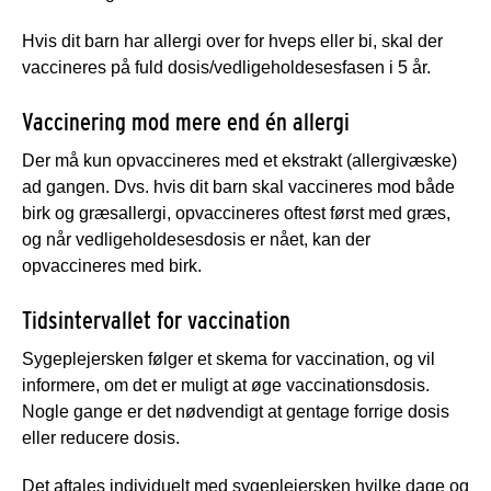
Hvis dit barn har allergi over for hveps eller bi, skal der
vaccineres på fuld dosis/vedligeholdesesfasen i 5 år.
Vaccinering mod mere end én allergi
Der må kun opvaccineres med et ekstrakt (allergivæske)
ad gangen. Dvs. hvis dit barn skal vaccineres mod både
birk og græsallergi, opvaccineres oftest først med græs,
og når vedligeholdesesdosis er nået, kan der
opvaccineres med birk.
Tidsintervallet for vaccination
Sygeplejersken følger et skema for vaccination, og vil
informere, om det er muligt at øge vaccinationsdosis.
Nogle gange er det nødvendigt at gentage forrige dosis
eller reducere dosis.
Det aftales individuelt med sygeplejersken hvilke dage og