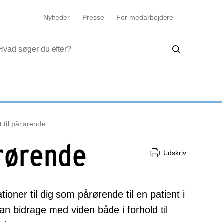
Nyheder
Presse
For medarbejdere
t til pårørende
årørende
Udskriv
oner til dig som pårørende til en patient i
 bidrage med viden både i forhold til