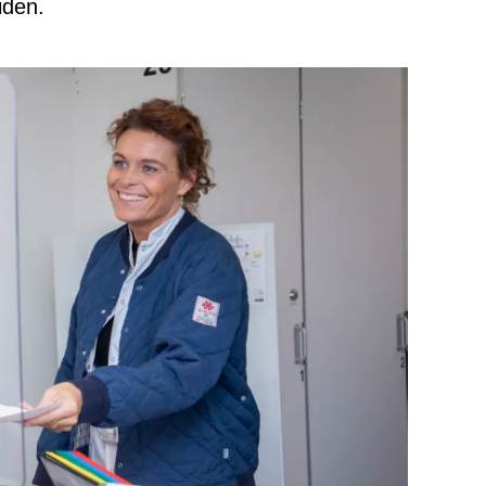
iden.