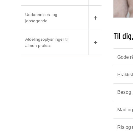
Uddannelses- og
jobsøgende
Til di
Afdelingsoplysninger til
almen praksis
Gode rå
Praktis
Besøg 
Mad og
Ris og 