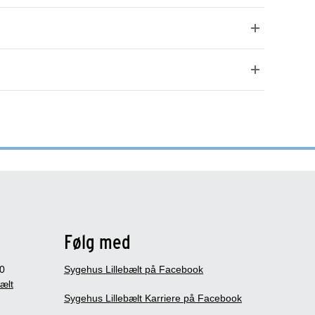
Følg med
0
Sygehus Lillebælt på Facebook
bælt
Sygehus Lillebælt Karriere på Facebook