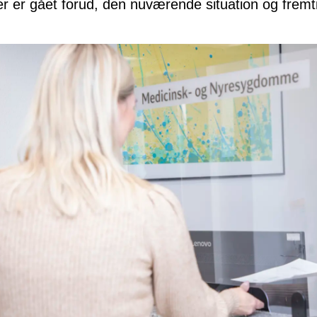
r er gået forud, den nuværende situation og fremt