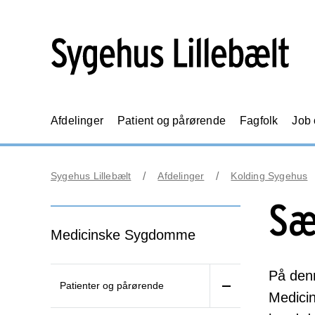
Afdelinger
Patient og pårørende
Fagfolk
Job
Sygehus Lillebælt
Afdelinger
Kolding Sygehus
Sæ
Medicinske Sygdomme
På denn
Patienter og pårørende
Medicin