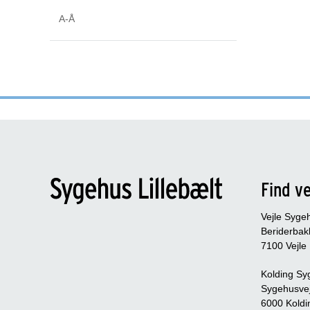
A-Å
Find ve
Vejle Syge
Beriderbak
7100 Vejle
Kolding Sy
Sygehusve
6000 Koldi