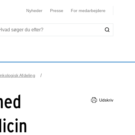
Nyheder
Presse
For medarbejdere
nkologisk Afdeling
med
Udskriv
icin