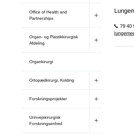
Lungem
Office of Health and
Partnerships
79 40 
lungemed
Organ- og Plastikkirurgisk
Afdeling
Organkirurgi
Ortopædkirurgi, Kolding
Forskningsprojekter
Urinvejskirurgisk
Forskningsenhed