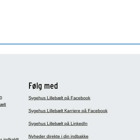
Følg med
0
Sygehus Lillebælt på Facebook
bælt
Sygehus Lillebælt Karriere på Facebook
Sygehus Lillebælt på LinkedIn
Nyheder direkte i din indbakke
r indkaldt