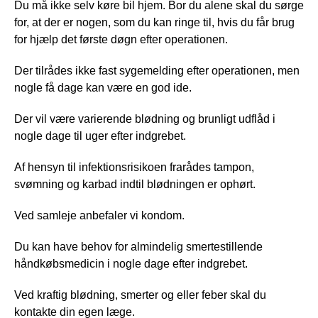
Du må ikke selv køre bil hjem. Bor du alene skal du sørge
for, at der er nogen, som du kan ringe til, hvis du får brug
for hjælp det første døgn efter operationen.
Der tilrådes ikke fast sygemelding efter operationen, men
nogle få dage kan være en god ide.
Der vil være varierende blødning og brunligt udflåd i
nogle dage til uger efter indgrebet.
Af hensyn til infektionsrisikoen frarådes tampon,
svømning og karbad indtil blødningen er ophørt.
Ved samleje anbefaler vi kondom.
Du kan have behov for almindelig smertestillende
håndkøbsmedicin i nogle dage efter indgrebet.
Ved kraftig blødning, smerter og eller feber skal du
kontakte din egen læge.