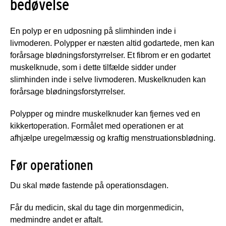
bedøvelse
En polyp er en udposning på slimhinden inde i
livmoderen. Polypper er næsten altid godartede, men kan
forårsage blødningsforstyrrelser. Et fibrom er en godartet
muskelknude, som i dette tilfælde sidder under
slimhinden inde i selve livmoderen. Muskelknuden kan
forårsage blødningsforstyrrelser.
Polypper og mindre muskelknuder kan fjernes ved en
kikkertoperation. Formålet med operationen er at
afhjælpe uregelmæssig og kraftig menstruationsblødning.
Før operationen
Du skal møde fastende på operationsdagen.
Får du medicin, skal du tage din morgenmedicin,
medmindre andet er aftalt.