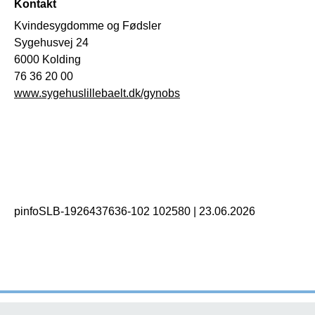
Kontakt
Kvindesygdomme og Fødsler
Sygehusvej 24
6000 Kolding
76 36 20 00
www.sygehuslillebaelt.dk/gynobs
pinfoSLB-1926437636-102 102580
|
23.06.2026