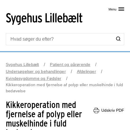
Skip til primært indhold
Menu
Sygehus Lillebælt
Patient og pårørende
Undersøgelser og behandlinger
Afdelinger
Kvindesygdomme og Fødsler
Kikkeroperation med fjernelse af polyp eller muskelhinde i fuld
bedøvelse
Kikkeroperation med
Udskriv PDF
fjernelse af polyp eller
muskelhinde i fuld