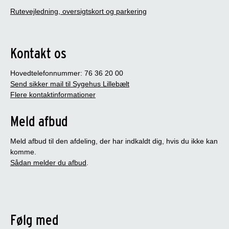
Rutevejledning, oversigtskort og parkering
Kontakt os
Hovedtelefonnummer: 76 36 20 00
Send sikker mail til Sygehus Lillebælt
Flere kontaktinformationer
Meld afbud
Meld afbud til den afdeling, der har indkaldt dig, hvis du ikke kan
komme.
Sådan melder du afbud
.
Følg med