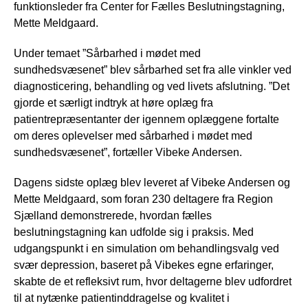
funktionsleder fra Center for Fælles Beslutningstagning,
Mette Meldgaard.
Under temaet ”Sårbarhed i mødet med
sundhedsvæsenet” blev sårbarhed set fra alle vinkler ved
diagnosticering, behandling og ved livets afslutning. ”Det
gjorde et særligt indtryk at høre oplæg fra
patientrepræsentanter der igennem oplæggene fortalte
om deres oplevelser med sårbarhed i mødet med
sundhedsvæsenet”, fortæller Vibeke Andersen.
Dagens sidste oplæg blev leveret af Vibeke Andersen og
Mette Meldgaard, som foran 230 deltagere fra Region
Sjælland demonstrerede, hvordan fælles
beslutningstagning kan udfolde sig i praksis. Med
udgangspunkt i en simulation om behandlingsvalg ved
svær depression, baseret på Vibekes egne erfaringer,
skabte de et refleksivt rum, hvor deltagerne blev udfordret
til at nytænke patientinddragelse og kvalitet i