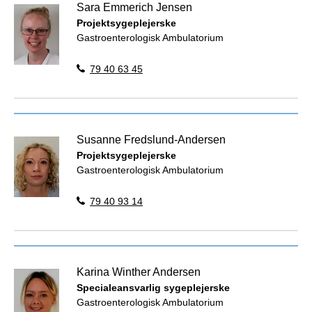
Sara Emmerich Jensen
Projektsygeplejerske
Gastroenterologisk Ambulatorium
79 40 63 45
Susanne Fredslund-Andersen
Projektsygeplejerske
Gastroenterologisk Ambulatorium
79 40 93 14
Karina Winther Andersen
Specialeansvarlig sygeplejerske
Gastroenterologisk Ambulatorium