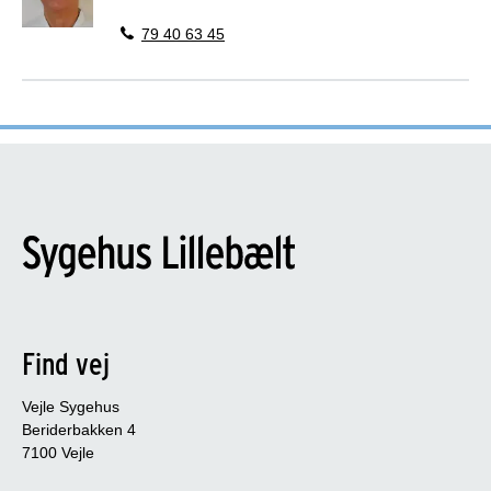
79 40 63 45
Find vej
Vejle Sygehus
Beriderbakken 4
7100 Vejle