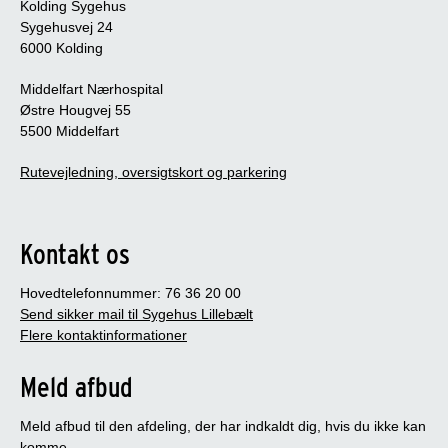
Kolding Sygehus
Sygehusvej 24
6000 Kolding
Middelfart Nærhospital
Østre Hougvej 55
5500 Middelfart
Rutevejledning, oversigtskort og parkering
Kontakt os
Hovedtelefonnummer: 76 36 20 00
Send sikker mail til Sygehus Lillebælt
Flere kontaktinformationer
Meld afbud
Meld afbud til den afdeling, der har indkaldt dig, hvis du ikke kan
komme.