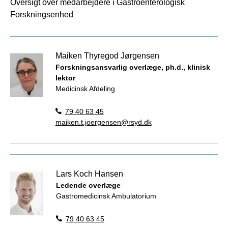
Oversigt over medarbejdere i Gastroenterologisk
Forskningsenhed
Maiken Thyregod Jørgensen
Forskningsansvarlig overlæge, ph.d., klinisk
lektor
Medicinsk Afdeling
79 40 63 45
maiken.t.joergensen@rsyd.dk
Lars Koch Hansen
Ledende overlæge
Gastromedicinsk Ambulatorium
79 40 63 45