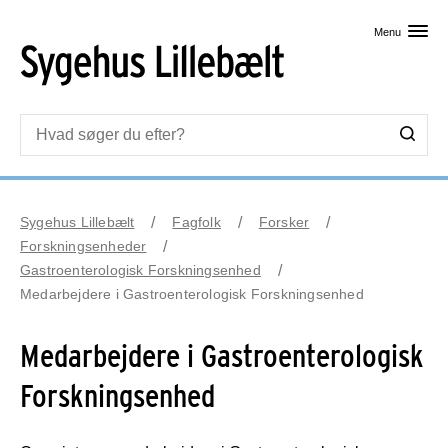
Skip til primært indhold
Menu
Sygehus Lillebælt
Fagfolk
Forsker
Forskningsenheder
Gastroenterologisk Forskningsenhed
Medarbejdere i Gastroenterologisk Forskningsenhed
Medarbejdere i Gastroenterologisk
Forskningsenhed