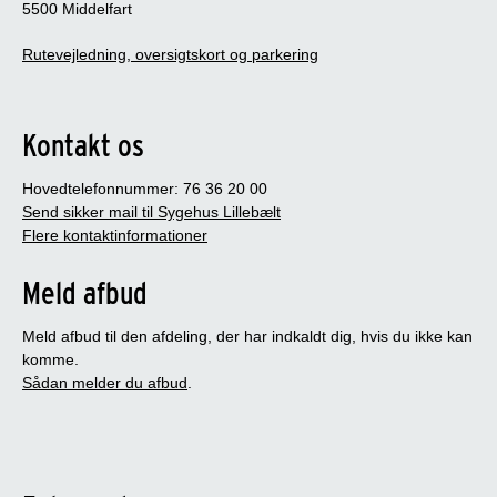
5500 Middelfart
Rutevejledning, oversigtskort og parkering
Kontakt os
Hovedtelefonnummer: 76 36 20 00
Send sikker mail til Sygehus Lillebælt
Flere kontaktinformationer
Meld afbud
Meld afbud til den afdeling, der har indkaldt dig, hvis du ikke kan
komme.
Sådan melder du afbud
.