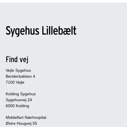
Find vej
Vejle Sygehus
Beriderbakken 4
7100 Vejle
Kolding Sygehus
Sygehusvej 24
6000 Kolding
Middelfart Nærhospital
Østre Hougvej 55