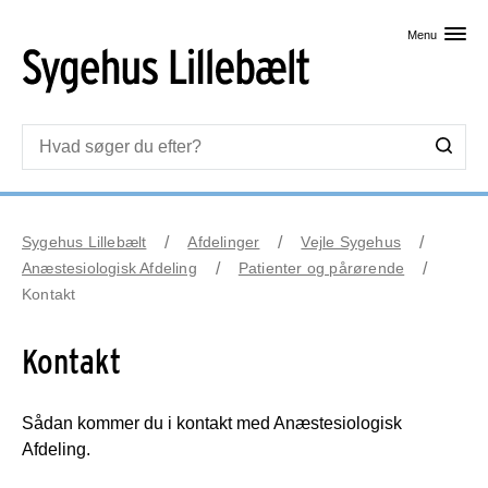
Skip til primært indhold
Menu
Sygehus Lillebælt
Afdelinger
Vejle Sygehus
Anæstesiologisk Afdeling
Patienter og pårørende
Kontakt
Kontakt
Sådan kommer du i kontakt med Anæstesiologisk
Afdeling.