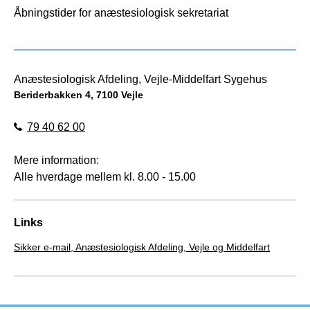
Åbningstider for anæstesiologisk sekretariat
Anæstesiologisk Afdeling, Vejle-Middelfart Sygehus
Beriderbakken 4, 7100 Vejle
79 40 62 00
Mere information:
Alle hverdage mellem kl. 8.00 - 15.00
Links
Sikker e-mail, Anæstesiologisk Afdeling, Vejle og Middelfart