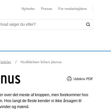
Nyheder
Presse
For medarbejdere
ødsler
Hudlidelsen lichen planus
anus
Udskriv PDF
der over det meste af kroppen, men forekommer hos
 Hos langt de fleste kender vi ikke årsagen til
kvinder og mænd.