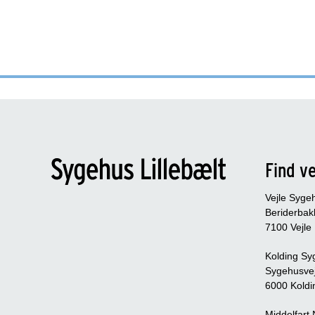
Find ve
Vejle Syge
Beriderbak
7100 Vejle
Kolding Sy
Sygehusve
6000 Koldi
Middelfart