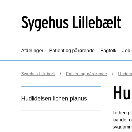
Afdelinger
Patient og pårørende
Fagfolk
Job
Sygehus Lillebælt
Patient og pårørende
Unders
Hu
Hudlidelsen lichen planus
Lichen pl
kvinder o
sygdomme