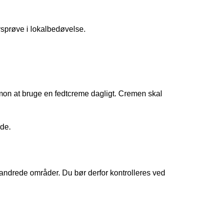
vsprøve i lokalbedøvelse.
mon at bruge en fedtcreme dagligt. Cremen skal
de.
forandrede områder. Du bør derfor kontrolleres ved