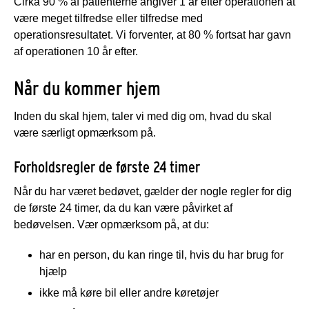
Cirka 90 % af patienterne angiver 1 år efter operationen at
være meget tilfredse eller tilfredse med
operationsresultatet. Vi forventer, at 80 % fortsat har gavn
af operationen 10 år efter.
Når du kommer hjem
Inden du skal hjem, taler vi med dig om, hvad du skal
være særligt opmærksom på.
Forholdsregler de første 24 timer
Når du har været bedøvet, gælder der nogle regler for dig
de første 24 timer, da du kan være påvirket af
bedøvelsen. Vær opmærksom på, at du:
har en person, du kan ringe til, hvis du har brug for
hjælp
ikke må køre bil eller andre køretøjer