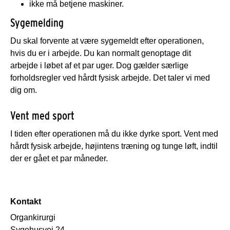
ikke må betjene maskiner.
Sygemelding
Du skal forvente at være sygemeldt efter operationen,
hvis du er i arbejde. Du kan normalt genoptage dit
arbejde i løbet af et par uger. Dog gælder særlige
forholdsregler ved hårdt fysisk arbejde. Det taler vi med
dig om.
Vent med sport
I tiden efter operationen må du ikke dyrke sport. Vent med
hårdt fysisk arbejde, højintens træning og tunge løft, indtil
der er gået et par måneder.
Kontakt
Organkirurgi
Sygehusvej 24