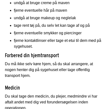
undgå at bruge creme på maven
fjerne eventuelle hår på maven
undgå at bruge makeup og neglelak
tage rent tøj på, du selv let kan tage af og på
fjerne eventuelle smykker og piercinger
fjerne kontaktlinser eller tage et etui til dem med på
sygehuset.
Forbered din hjemtransport
Du må ikke selv køre hjem, så du skal arrangere, at
nogen henter dig på sygehuset eller tage offentlig
transport hjem.
Medicin
Du skal tage den medicin, du plejer, medmindre vi har
aftalt andet med dig ved forundersøgelsen inden
operationen.