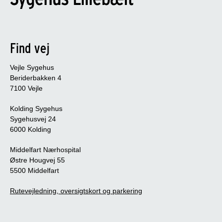
Find vej
Vejle Sygehus
Beriderbakken 4
7100 Vejle
Kolding Sygehus
Sygehusvej 24
6000 Kolding
Middelfart Nærhospital
Østre Hougvej 55
5500 Middelfart
Rutevejledning, oversigtskort og parkering