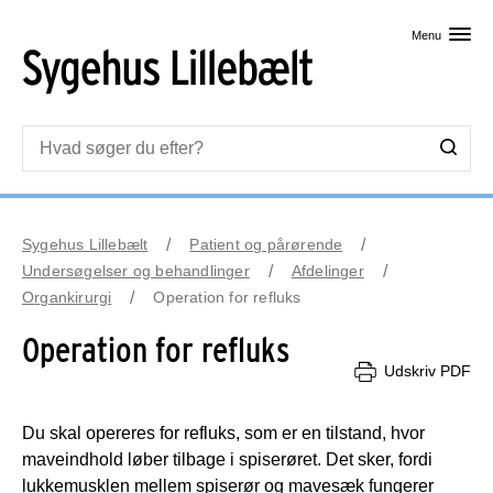
Skip til primært indhold
Menu
Sygehus Lillebælt
Patient og pårørende
Undersøgelser og behandlinger
Afdelinger
Organkirurgi
Operation for refluks
Operation for refluks
Udskriv PDF
Du skal opereres for refluks, som er en tilstand, hvor
maveindhold løber tilbage i spiserøret. Det sker, fordi
lukkemusklen mellem spiserør og mavesæk fungerer