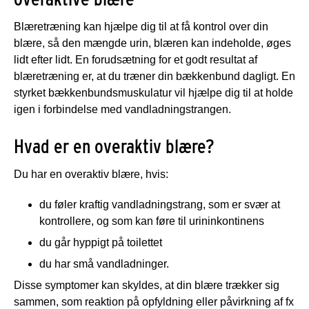
Blæretræning kan hjælpe dig til at få kontrol over din
blære, så den mængde urin, blæren kan indeholde, øges
lidt efter lidt. En forudsætning for et godt resultat af
blæretræning er, at du træner din bækkenbund dagligt. En
styrket bækkenbundsmuskulatur vil hjælpe dig til at holde
igen i forbindelse med vandladningstrangen.
Hvad er en overaktiv blære?
Du har en overaktiv blære, hvis:
du føler kraftig vandladningstrang, som er svær at
kontrollere, og som kan føre til urininkontinens
du går hyppigt på toilettet
du har små vandladninger.
Disse symptomer kan skyldes, at din blære trækker sig
sammen, som reaktion på opfyldning eller påvirkning af fx