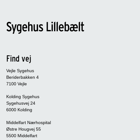
Find vej
Vejle Sygehus
Beriderbakken 4
7100 Vejle
Kolding Sygehus
Sygehusvej 24
6000 Kolding
Middelfart Nærhospital
Østre Hougvej 55
5500 Middelfart