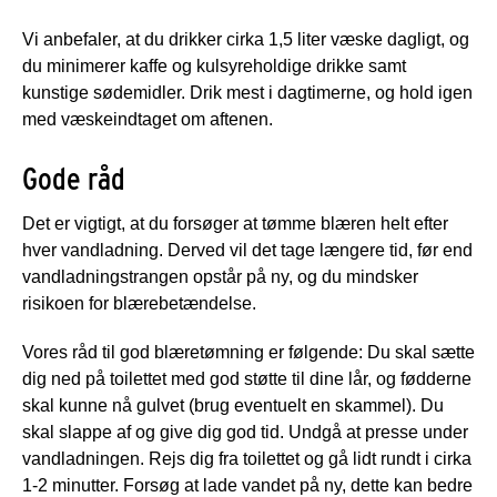
Vi anbefaler, at du drikker cirka 1,5 liter væske dagligt, og
du minimerer kaffe og kulsyreholdige drikke samt
kunstige sødemidler. Drik mest i dagtimerne, og hold igen
med væskeindtaget om aftenen.
Gode råd
Det er vigtigt, at du forsøger at tømme blæren helt efter
hver vandladning. Derved vil det tage længere tid, før end
vandladningstrangen opstår på ny, og du mindsker
risikoen for blærebetændelse.
Vores råd til god blæretømning er følgende: Du skal sætte
dig ned på toilettet med god støtte til dine lår, og fødderne
skal kunne nå gulvet (brug eventuelt en skammel). Du
skal slappe af og give dig god tid. Undgå at presse under
vandladningen. Rejs dig fra toilettet og gå lidt rundt i cirka
1-2 minutter. Forsøg at lade vandet på ny, dette kan bedre