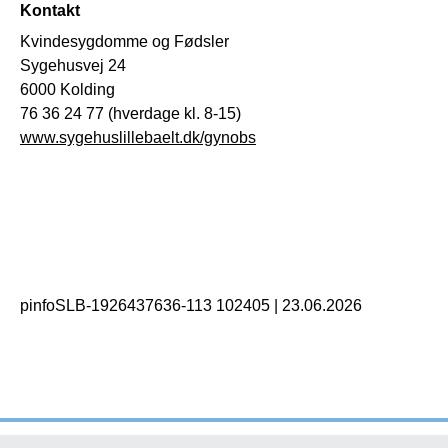
Kontakt
Kvindesygdomme og Fødsler
Sygehusvej 24
6000 Kolding
76 36 24 77 (hverdage kl. 8-15)
www.sygehuslillebaelt.dk/gynobs
pinfoSLB-1926437636-113 102405
|
23.06.2026