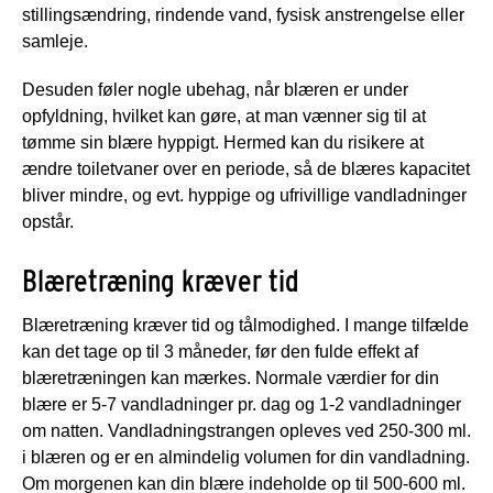
stillingsændring, rindende vand, fysisk anstrengelse eller
samleje.
Desuden føler nogle ubehag, når blæren er under
opfyldning, hvilket kan gøre, at man vænner sig til at
tømme sin blære hyppigt. Hermed kan du risikere at
ændre toiletvaner over en periode, så de blæres kapacitet
bliver mindre, og evt. hyppige og ufrivillige vandladninger
opstår.
Blæretræning kræver tid
Blæretræning kræver tid og tålmodighed. I mange tilfælde
kan det tage op til 3 måneder, før den fulde effekt af
blæretræningen kan mærkes. Normale værdier for din
blære er 5-7 vandladninger pr. dag og 1-2 vandladninger
om natten. Vandladningstrangen opleves ved 250-300 ml.
i blæren og er en almindelig volumen for din vandladning.
Om morgenen kan din blære indeholde op til 500-600 ml.