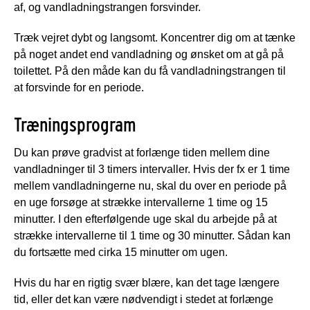
af, og vandladningstrangen forsvinder.
Træk vejret dybt og langsomt. Koncentrer dig om at tænke
på noget andet end vandladning og ønsket om at gå på
toilettet. På den måde kan du få vandladningstrangen til
at forsvinde for en periode.
Træningsprogram
Du kan prøve gradvist at forlænge tiden mellem dine
vandladninger til 3 timers intervaller. Hvis der fx er 1 time
mellem vandladningerne nu, skal du over en periode på
en uge forsøge at strække intervallerne 1 time og 15
minutter. I den efterfølgende uge skal du arbejde på at
strække intervallerne til 1 time og 30 minutter. Sådan kan
du fortsætte med cirka 15 minutter om ugen.
Hvis du har en rigtig svær blære, kan det tage længere
tid, eller det kan være nødvendigt i stedet at forlænge