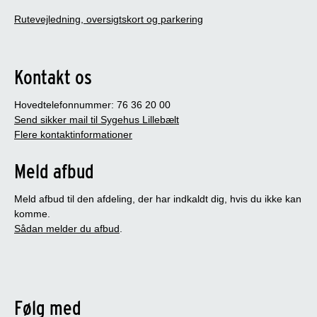
Rutevejledning, oversigtskort og parkering
Kontakt os
Hovedtelefonnummer: 76 36 20 00
Send sikker mail til Sygehus Lillebælt
Flere kontaktinformationer
Meld afbud
Meld afbud til den afdeling, der har indkaldt dig, hvis du ikke kan
komme.
Sådan melder du afbud
.
Følg med