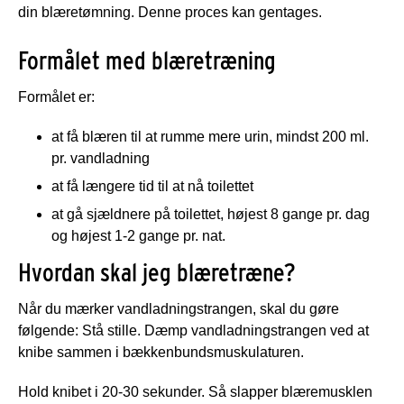
din blæretømning. Denne proces kan gentages.
Formålet med blæretræning
Formålet er:
at få blæren til at rumme mere urin, mindst 200 ml.
pr. vandladning
at få længere tid til at nå toilettet
at gå sjældnere på toilettet, højest 8 gange pr. dag
og højest 1-2 gange pr. nat.
Hvordan skal jeg blæretræne?
Når du mærker vandladningstrangen, skal du gøre
følgende: Stå stille. Dæmp vandladningstrangen ved at
knibe sammen i bækkenbundsmuskulaturen.
Hold knibet i 20-30 sekunder. Så slapper blæremusklen