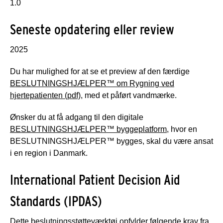
1.0
Seneste opdatering eller review
2025
Du har mulighed for at se et preview af den færdige
BESLUTNINGSHJÆLPER™ om Rygning ved
hjertepatienten (pdf)
, med et påført vandmærke.
Ønsker du at få adgang til den digitale
BESLUTNINGSHJÆLPER™ byggeplatform
, hvor en
BESLUTNINGSHJÆLPER™ bygges, skal du være ansat
i en region i Danmark.
International Patient Decision Aid
Standards (IPDAS)
Dette beslutningsstøtteværktøj opfylder følgende krav fra