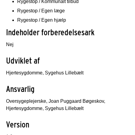
Rygestop / Kommunalt tilbud
Rygestop / Egen læge
Rygestop / Egen hjælp
Indeholder forberedelsesark
Nej
Udviklet af
Hjertesygdomme, Sygehus Lillebælt
Ansvarlig
Oversygeplejerske, Joan Puggaard Bøgeskov,
Hjertesygdomme, Sygehus Lillebælt
Version