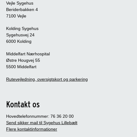
Vejle Sygehus
Beriderbakken 4
7100 Vejle
Kolding Sygehus
Sygehusvej 24
6000 Kolding
Middelfart Nærhospital
Østre Hougvej 55
5500 Middelfart
Rutevejledning, oversigtskort og parkering
Kontakt os
Hovedtelefonnummer: 76 36 20 00
Send sikker mail til Sygehus Lillebælt
Flere kontaktinformationer