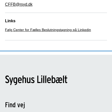
CFFB@rsyd.dk
Links
Følg Center for Fælles Beslutningstagning på Linkedin
Find vej