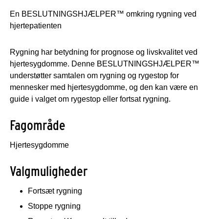
En BESLUTNINGSHJÆLPER™ omkring rygning ved
hjertepatienten
Rygning har betydning for prognose og livskvalitet ved
hjertesygdomme. Denne BESLUTNINGSHJÆLPER™
understøtter samtalen om rygning og rygestop for
mennesker med hjertesygdomme, og den kan være en
guide i valget om rygestop eller fortsat rygning.
Fagområde
Hjertesygdomme
Valgmuligheder
Fortsæt rygning
Stoppe rygning