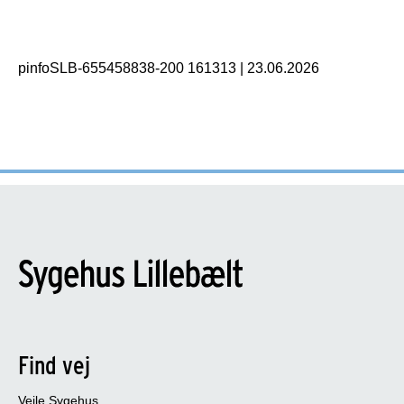
pinfoSLB-655458838-200 161313
|
23.06.2026
Find vej
Vejle Sygehus