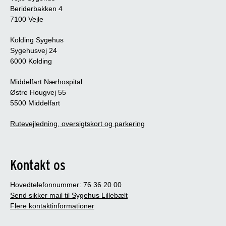
Beriderbakken 4
7100 Vejle
Kolding Sygehus
Sygehusvej 24
6000 Kolding
Middelfart Nærhospital
Østre Hougvej 55
5500 Middelfart
Rutevejledning, oversigtskort og parkering
Kontakt os
Hovedtelefonnummer: 76 36 20 00
Send sikker mail til Sygehus Lillebælt
Flere kontaktinformationer