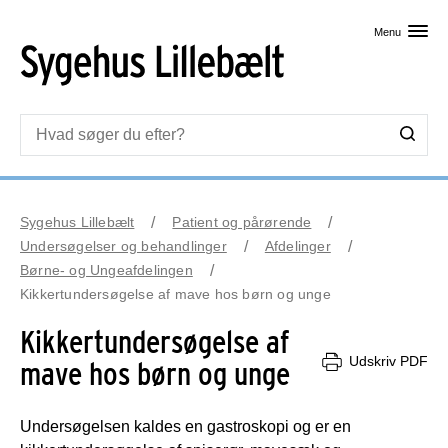
Skip til primært indhold
Menu
Sygehus Lillebælt
Patient og pårørende
Undersøgelser og behandlinger
Afdelinger
Børne- og Ungeafdelingen
Kikkertundersøgelse af mave hos børn og unge
Kikkertundersøgelse af
Udskriv PDF
mave hos børn og unge
Undersøgelsen kaldes en gastroskopi og er en