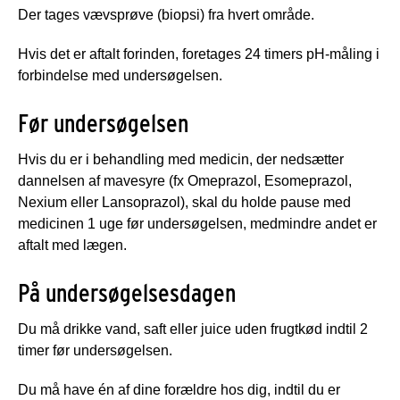
Der tages vævsprøve (biopsi) fra hvert område.
Hvis det er aftalt forinden, foretages 24 timers pH-måling i
forbindelse med undersøgelsen.
Før undersøgelsen
Hvis du er i behandling med medicin, der nedsætter
dannelsen af mavesyre (fx Omeprazol, Esomeprazol,
Nexium eller Lansoprazol), skal du holde pause med
medicinen 1 uge før undersøgelsen, medmindre andet er
aftalt med lægen.
På undersøgelsesdagen
Du må drikke vand, saft eller juice uden frugtkød indtil 2
timer før undersøgelsen.
Du må have én af dine forældre hos dig, indtil du er