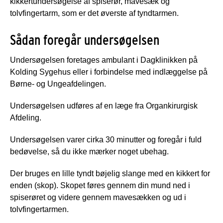
kikkertundersøgelse af spiserør, mavesæk og
tolvfingertarm, som er det øverste af tyndtarmen.
Sådan foregår undersøgelsen
Undersøgelsen foretages ambulant i Dagklinikken på
Kolding Sygehus eller i forbindelse med indlæggelse på
Børne- og Ungeafdelingen.
Undersøgelsen udføres af en læge fra Organkirurgisk
Afdeling.
Undersøgelsen varer cirka 30 minutter og foregår i fuld
bedøvelse, så du ikke mærker noget ubehag.
Der bruges en lille tyndt bøjelig slange med en kikkert for
enden (skop). Skopet føres gennem din mund ned i
spiserøret og videre gennem mavesækken og ud i
tolvfingertarmen.