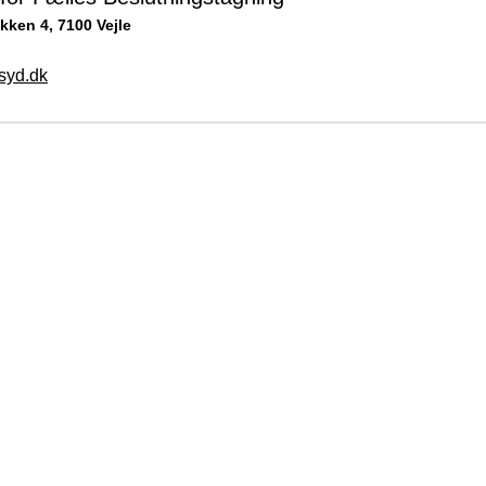
kken 4, 7100 Vejle
yd.dk