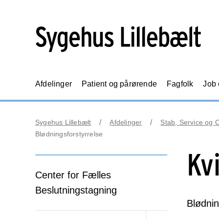
Afdelinger
Patient og pårørende
Fagfolk
Job
Sygehus Lillebælt
Afdelinger
Stab, Service og 
Blødningsforstyrrelse
Kv
Center for Fælles
Beslutningstagning
Blødnin