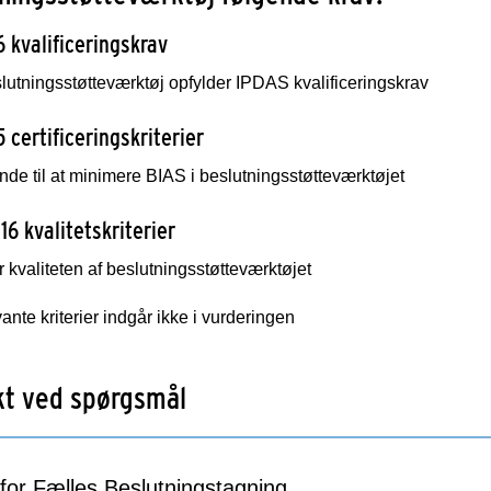
6 kvalificeringskrav
lutningsstøtteværktøj opfylder IPDAS kvalificeringskrav
5 certificeringskriterier
de til at minimere BIAS i beslutningsstøtteværktøjet
 16 kvalitetskriterier
 kvaliteten af beslutningsstøtteværktøjet
vante kriterier indgår ikke i vurderingen
kt ved spørgsmål
for Fælles Beslutningstagning