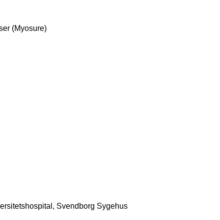
ser (Myosure)
rsitetshospital, Svendborg Sygehus