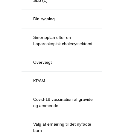
SLB (1)
Din rygning
Smerteplan efter en
Laparoskopisk cholecystektomi
Overvægt
KRAM
Covid-19 vaccination af gravide
og ammende
Valg af ernæring til det nyfødte
barn