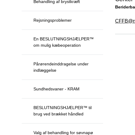
Behandling af brystkræft
Beriderba
Rejsningsproblemer
CFFB@rs
En BESLUTNINGSHJÆLPER™
om mulig kæbeoperation
Pårørendeinddragelse under
indlæggelse
Sundhedsvaner - KRAM
BESLUTNINGSHJÆLPER™ til
brug ved brækket håndled
Valg af behandling for søvnapø