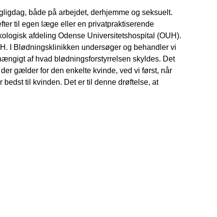
 dagligdag, både på arbejdet, derhjemme og seksuelt.
fter til egen læge eller en privatpraktiserende
kologisk afdeling Odense Universitetshospital (OUH).
H. I Blødningsklinikken undersøger og behandler vi
hængigt af hvad blødningsforstyrrelsen skyldes. Det
der gælder for den enkelte kvinde, ved vi først, når
edst til kvinden. Det er til denne drøftelse, at