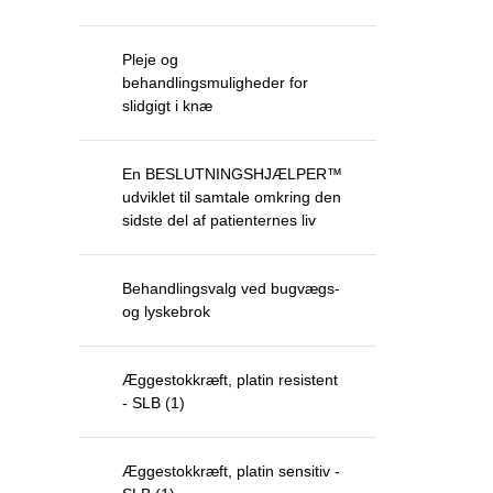
Pleje og
behandlingsmuligheder for
slidgigt i knæ
En BESLUTNINGSHJÆLPER™
udviklet til samtale omkring den
sidste del af patienternes liv
Behandlingsvalg ved bugvægs-
og lyskebrok
Æggestokkræft, platin resistent
- SLB (1)
Æggestokkræft, platin sensitiv -