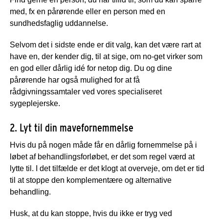
med, fx en pårørende eller en person med en
sundhedsfaglig uddannelse.
Selvom det i sidste ende er dit valg, kan det være rart at
have en, der kender dig, til at sige, om no-get virker som
en god eller dårlig idé for netop dig. Du og dine
pårørende har også mulighed for at få
rådgivningssamtaler ved vores specialiseret
sygeplejerske.
2. Lyt til din mavefornemmelse
Hvis du på nogen måde får en dårlig fornemmelse på i
løbet af behandlingsforløbet, er det som regel værd at
lytte til. I det tilfælde er det klogt at overveje, om det er tid
til at stoppe den komplementære og alternative
behandling.
Husk, at du kan stoppe, hvis du ikke er tryg ved