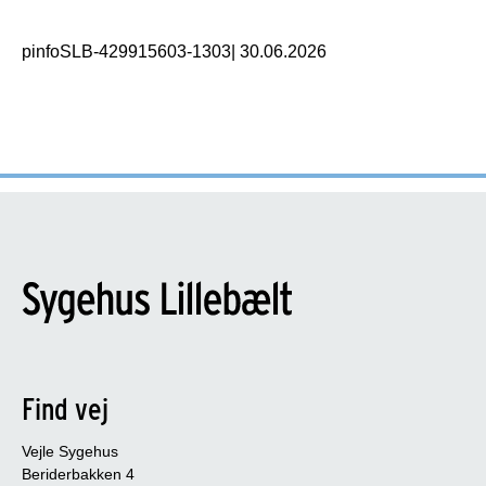
pinfoSLB-429915603-1303
|
30.06.2026
Find vej
Vejle Sygehus
Beriderbakken 4