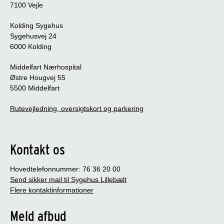
7100 Vejle
Kolding Sygehus
Sygehusvej 24
6000 Kolding
Middelfart Nærhospital
Østre Hougvej 55
5500 Middelfart
Rutevejledning, oversigtskort og parkering
Kontakt os
Hovedtelefonnummer: 76 36 20 00
Send sikker mail til Sygehus Lillebælt
Flere kontaktinformationer
Meld afbud