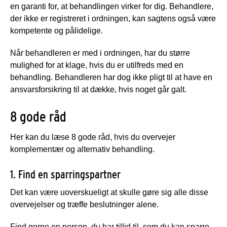
en garanti for, at behandlingen virker for dig. Behandlere,
der ikke er registreret i ordningen, kan sagtens også være
kompetente og pålidelige.
Når behandleren er med i ordningen, har du større
mulighed for at klage, hvis du er utilfreds med en
behandling. Behandleren har dog ikke pligt til at have en
ansvarsforsikring til at dække, hvis noget går galt.
8 gode råd
Her kan du læse 8 gode råd, hvis du overvejer
komplementær og alternativ behandling.
1. Find en sparringspartner
Det kan være uoverskueligt at skulle gøre sig alle disse
overvejelser og træffe beslutninger alene.
Find gerne en person, du har tillid til, som du kan sparre