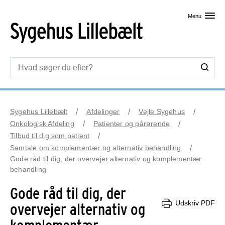
Skip til primært indhold
Menu
Sygehus Lillebælt
Afdelinger
Vejle Sygehus
Onkologisk Afdeling
Patienter og pårørende
Tilbud til dig som patient
Samtale om komplementær og alternativ behandling
Gode råd til dig, der overvejer alternativ og komplementær
behandling
Gode råd til dig, der
Udskriv PDF
overvejer alternativ og