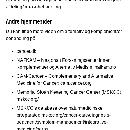
afdeling/om-ka-behandling
Andre hjemmesider
Du kan finde mere viden om alternativ og komplementær
behandling på:
cancer.dk
NAFKAM – Nasjonalt Forskningssenter innen
Komplementær og Alternativ Medisin:
nafkam.no
CAM-Cancer – Complementary and Alternative
Medicine for Cancer:
cam.cancer.org
Memorial Sloan Kettering Cancer Center (MSKCC):
mskcc.org/
MSKCC's database over naturmedicinske
præparater:
mskcc.org/cancer-care/diagnosis-
treatment/symptom-management/integrative-
medicine/herbs