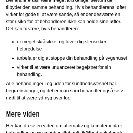
Behandlere kan være meget forskellige, selvom de
tilbyder den samme behandling. Hvis behandlerens løfter
virker for gode til at være sande, så er der desværre en
stor risiko for, at behandleren ikke kan holde sine løfter.
Det kan fx være, hvis behandleren:
er meget skråsikker og lover dig stensikker
helbredelse
anbefaler dig at stoppe din behandling på sygehuset
virker til at være unuanceret begejstret for sin
behandling.
Alle behandlinger i og uden for sundhedsvæsnet har
begrænsninger, og det er man som behandler også selv
nødt til at være ydmyg over for.
Mere viden
Her kan du se en video om alternativ og komplementær
behandling:
www.sygehuslillebaelt.dk/tilbud-onkologisk-