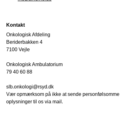
Kontakt
Onkologisk Afdeling
Beriderbakken 4
7100 Vejle
Onkologisk Ambulatorium
79 40 60 88
slb.onkologi@rsyd.dk
Vær opmærksom på ikke at sende personfølsomme
oplysninger til os via mail.