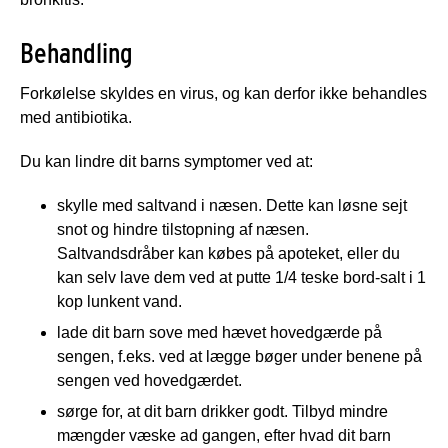
Behandling
Forkølelse skyldes en virus, og kan derfor ikke behandles
med antibiotika.
Du kan lindre dit barns symptomer ved at:
skylle med saltvand i næsen. Dette kan løsne sejt
snot og hindre tilstopning af næsen.
Saltvandsdråber kan købes på apoteket, eller du
kan selv lave dem ved at putte 1/4 teske bord-salt i 1
kop lunkent vand.
lade dit barn sove med hævet hovedgærde på
sengen, f.eks. ved at lægge bøger under benene på
sengen ved hovedgærdet.
sørge for, at dit barn drikker godt. Tilbyd mindre
mængder væske ad gangen, efter hvad dit barn