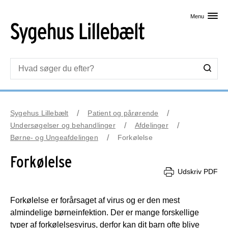
Skip til primært indhold
Menu
Sygehus Lillebælt
Patient og pårørende
Undersøgelser og behandlinger
Afdelinger
Børne- og Ungeafdelingen
Forkølelse
Forkølelse
Udskriv PDF
Forkølelse er forårsaget af virus og er den mest
almindelige børneinfektion. Der er mange forskellige
typer af forkølelsesvirus, derfor kan dit barn ofte blive