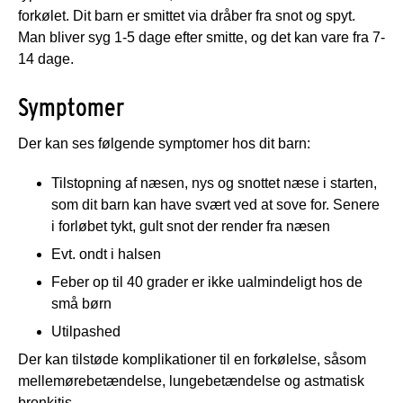
forkølet. Dit barn er smittet via dråber fra snot og spyt.
Man bliver syg 1-5 dage efter smitte, og det kan vare fra 7-
14 dage.
Symptomer
Der kan ses følgende symptomer hos dit barn:
Tilstopning af næsen, nys og snottet næse i starten,
som dit barn kan have svært ved at sove for. Senere
i forløbet tykt, gult snot der render fra næsen
Evt. ondt i halsen
Feber op til 40 grader er ikke ualmindeligt hos de
små børn
Utilpashed
Der kan tilstøde komplikationer til en forkølelse, såsom
mellemørebetændelse, lungebetændelse og astmatisk
bronkitis.