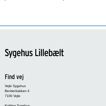
Find vej
Vejle Sygehus
Beriderbakken 4
7100 Vejle
Kolding Sygehus