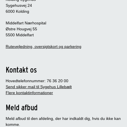
Sygehusvej 24
6000 Kolding
Middelfart Nærhospital
Østre Hougvej 55
5500 Middelfart
Rutevejledning, oversigtskort og parkering
Kontakt os
Hovedtelefonnummer: 76 36 20 00
Send sikker mail til Sygehus Lillebælt
Flere kontaktinformationer
Meld afbud
Meld afbud til den afdeling, der har indkaldt dig, hvis du ikke kan
komme.