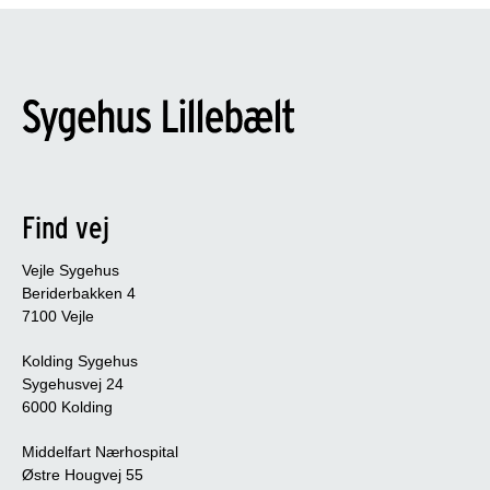
Find vej
Vejle Sygehus
Beriderbakken 4
7100 Vejle
Kolding Sygehus
Sygehusvej 24
6000 Kolding
Middelfart Nærhospital
Østre Hougvej 55