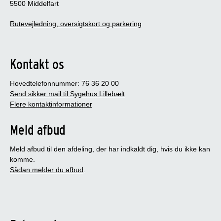
5500 Middelfart
Rutevejledning, oversigtskort og parkering
Kontakt os
Hovedtelefonnummer: 76 36 20 00
Send sikker mail til Sygehus Lillebælt
Flere kontaktinformationer
Meld afbud
Meld afbud til den afdeling, der har indkaldt dig, hvis du ikke kan
komme.
Sådan melder du afbud
.