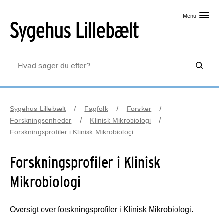
Skip til primært indhold
Menu
Sygehus Lillebælt
Fagfolk
Forsker
Forskningsenheder
Klinisk Mikrobiologi
Forskningsprofiler i Klinisk Mikrobiologi
Forskningsprofiler i Klinisk
Mikrobiologi
Oversigt over forskningsprofiler i Klinisk Mikrobiologi.