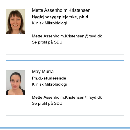
Mette Assenholm Kristensen
Hygiejnesygeplejerske, ph.d.
Klinisk Mikrobiologi
Mette.Assenholm.Kristensen@rsyd.dk
Se profil på SDU
May Murra
Ph.d.-studerende
Klinisk Mikrobiologi
Mette.Assenholm.Kristensen@rsyd.dk
Se profil på SDU