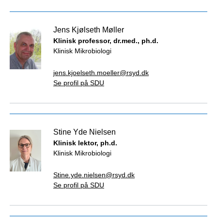
Jens Kjølseth Møller
Klinisk professor, dr.med., ph.d.
Klinisk Mikrobiologi
jens.kjoelseth.moeller@rsyd.dk
Se profil på SDU
Stine Yde Nielsen
Klinisk lektor, ph.d.
Klinisk Mikrobiologi
Stine.yde.nielsen@rsyd.dk
Se profil på SDU