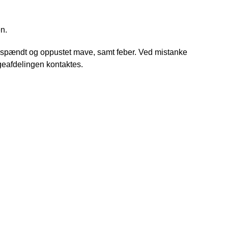
n.
m spændt og oppustet mave, samt feber. Ved mistanke
eafdelingen kontaktes.