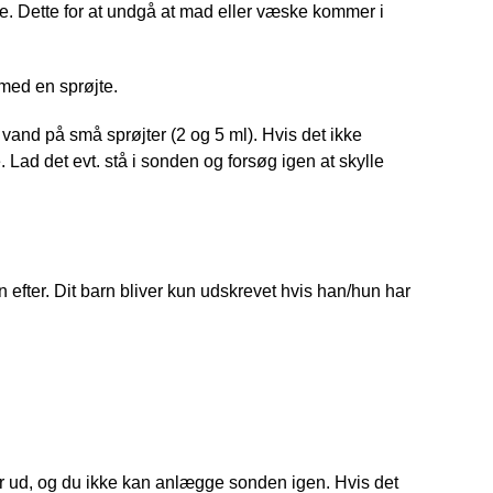
e. Dette for at undgå at mad eller væske kommer i
 med en sprøjte.
vand på små sprøjter (2 og 5 ml). Hvis det ikke
Lad det evt. stå i sonden og forsøg igen at skylle
n efter. Dit barn bliver kun udskrevet hvis han/hun har
er ud, og du ikke kan anlægge sonden igen. Hvis det