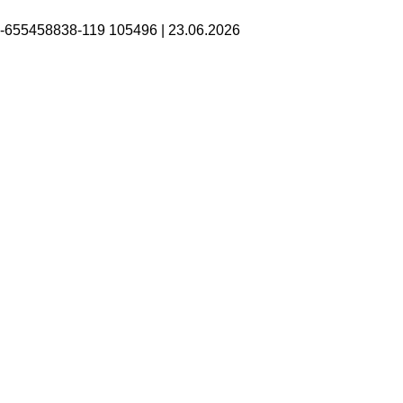
B-655458838-119 105496
|
23.06.2026