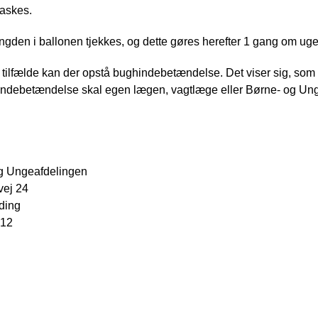
askes.
den i ballonen tjekkes, og dette gøres herefter 1 gang om uge
 tilfælde kan der opstå bughindebetændelse. Det viser sig, so
ndebetændelse skal egen lægen, vagtlæge eller Børne- og Ung
g Ungeafdelingen
ej 24
ding
 12