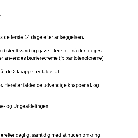
.
s de første 14 dage efter anlæggelsen.
 sterilt vand og gaze. Derefter må der bruges
der anvendes barrierecreme (fx pantotenolcreme).
r de 3 knapper er faldet af.
. Herefter falder de udvendige knapper af, og
rne- og Ungeafdelingen.
erefter dagligt samtidig med at huden omkring