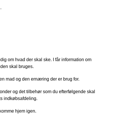
.
ig om hvad der skal ske. I får information om
 den skal bruges.
en mad og den ernæring der er brug for.
onder og det tilbehør som du efterfølgende skal
ts indkøbsafdeling.
rn komme hjem igen.