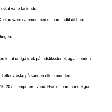
n skal være fastende.
 Du kan være sammen med dit barn indtil dit barn
lingen.
ven for at undgå træk på indstiksstedet, og at sonden
ad eller væske på sonden eller i munden.
10-20 ml tempereret vand. Hvis dit barn har det godt