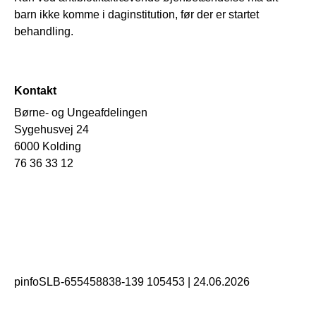
barn ikke komme i daginstitution, før der er startet
behandling.
Kontakt
Børne- og Ungeafdelingen
Sygehusvej 24
6000 Kolding
76 36 33 12
pinfoSLB-655458838-139 105453
|
24.06.2026