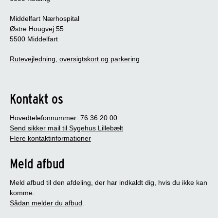
Middelfart Nærhospital
Østre Hougvej 55
5500 Middelfart
Rutevejledning, oversigtskort og parkering
Kontakt os
Hovedtelefonnummer: 76 36 20 00
Send sikker mail til Sygehus Lillebælt
Flere kontaktinformationer
Meld afbud
Meld afbud til den afdeling, der har indkaldt dig, hvis du ikke kan
komme.
Sådan melder du afbud
.