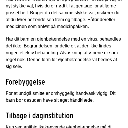
nyt stykke vat, hvis du er nødt til at gentage for at fjerne
pusset helt. Bruger du det samme stykke vat, risikerer du,
at du fører betændelsen frem og tilbage. Påfør derefter
medicinen som anført på medicinpakken.
Har dit barn en øjenbetændelse med en virus, behandles
det ikke. Begrundelsen for dette er, at der ikke findes
nogen effektiv behandling. Afvaskning af øjnene er som
regel nok. Denne form for øjenbetændelse vil bedres af
sig selv.
Forebyggelse
For at undgå smitte er omhyggelig håndvask vigtig. Dit
barn bør desuden have sit eget håndklæde.
Tilbage i daginstitution
Kun ved antibiotikakrævende øjenbetændelse må dit