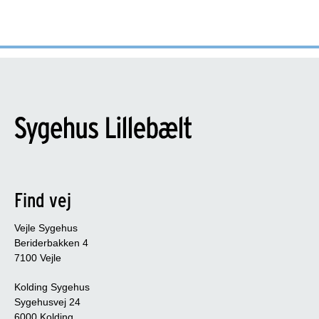
Find vej
Vejle Sygehus
Beriderbakken 4
7100 Vejle
Kolding Sygehus
Sygehusvej 24
6000 Kolding