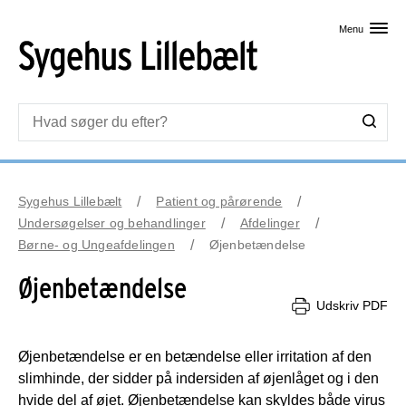
Skip til primært indhold
Menu
Sygehus Lillebælt
Patient og pårørende
Undersøgelser og behandlinger
Afdelinger
Børne- og Ungeafdelingen
Øjenbetændelse
Øjenbetændelse
Udskriv PDF
Øjenbetændelse er en betændelse eller irritation af den
slimhinde, der sidder på indersiden af øjenlåget og i den
hvide del af øjet. Øjenbetændelse kan skyldes både virus