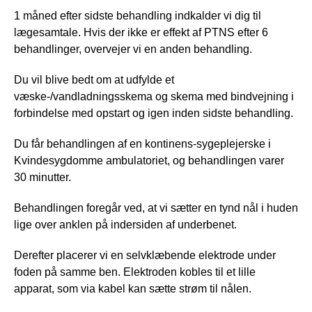
1 måned efter sidste behandling indkalder vi dig til
lægesamtale. Hvis der ikke er effekt af PTNS efter 6
behandlinger, overvejer vi en anden behandling.
Du vil blive bedt om at udfylde et
væske-/vandladningsskema og skema med bindvejning i
forbindelse med opstart og igen inden sidste behandling.
Du får behandlingen af en kontinens-sygeplejerske i
Kvindesygdomme ambulatoriet, og behandlingen varer
30 minutter.
Behandlingen foregår ved, at vi sætter en tynd nål i huden
lige over anklen på indersiden af underbenet.
Derefter placerer vi en selvklæbende elektrode under
foden på samme ben. Elektroden kobles til et lille
apparat, som via kabel kan sætte strøm til nålen.