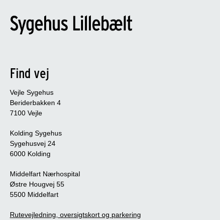
Find vej
Vejle Sygehus
Beriderbakken 4
7100 Vejle
Kolding Sygehus
Sygehusvej 24
6000 Kolding
Middelfart Nærhospital
Østre Hougvej 55
5500 Middelfart
Rutevejledning, oversigtskort og parkering