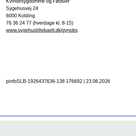
Kvindesygdomme og Fødsler
Sygehusvej 24
6000 Kolding
76 36 24 77 (hverdage kl. 8-15)
www.sygehuslillebaelt.dk/gynobs
pinfoSLB-1926437636-138 176692
|
23.06.2026