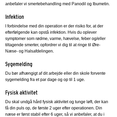
anbefaler vi smertebehandling med Panodil og Ibumetin.
Infektion
I forbindelse med din operation er der risiko for, at der
efterfølgende kan opstå infektion. Hvis du oplever
symptomer som rødme, varme, hævelse, feber og/eller
tiltagende smerter, opfordrer vi dig til at ringe til Øre-
Næse- og Halsafdelingen.
Sygemelding
Du bør afhængigt af dit arbejde eller din skole forvente
sygemelding fra et par dage og op til 1 uge.
Fysisk aktivitet
Du skal undgå hård fysisk aktivitet og tunge løft, der kan
få din puls op, de første 2 uger efter operationen. Din
næse er først stabil efter 6 uger, så vi anbefaler, at du i