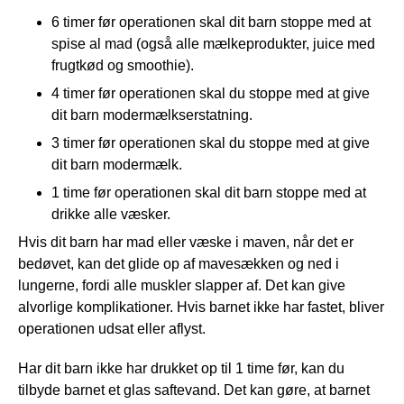
6 timer før operationen skal dit barn stoppe med at
spise al mad (også alle mælkeprodukter, juice med
frugtkød og smoothie).
4 timer før operationen skal du stoppe med at give
dit barn modermælkserstatning.
3 timer før operationen skal du stoppe med at give
dit barn modermælk.
1 time før operationen skal dit barn stoppe med at
drikke alle væsker.
Hvis dit barn har mad eller væske i maven, når det er
bedøvet, kan det glide op af mavesækken og ned i
lungerne, fordi alle muskler slapper af. Det kan give
alvorlige komplikationer. Hvis barnet ikke har fastet, bliver
operationen udsat eller aflyst.
Har dit barn ikke har drukket op til 1 time før, kan du
tilbyde barnet et glas saftevand. Det kan gøre, at barnet