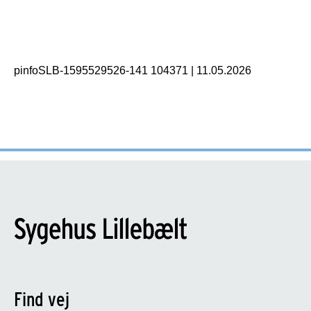
pinfoSLB-1595529526-141 104371
|
11.05.2026
Find vej