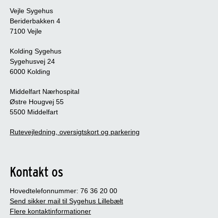
Vejle Sygehus
Beriderbakken 4
7100 Vejle
Kolding Sygehus
Sygehusvej 24
6000 Kolding
Middelfart Nærhospital
Østre Hougvej 55
5500 Middelfart
Rutevejledning, oversigtskort og parkering
Kontakt os
Hovedtelefonnummer: 76 36 20 00
Send sikker mail til Sygehus Lillebælt
Flere kontaktinformationer