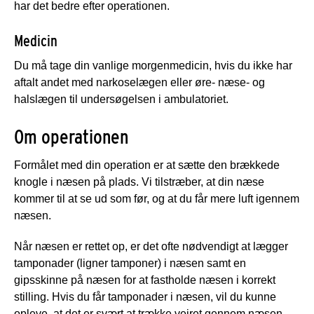
har det bedre efter operationen.
Medicin
Du må tage din vanlige morgenmedicin, hvis du ikke har
aftalt andet med narkoselægen eller øre- næse- og
halslægen til undersøgelsen i ambulatoriet.
Om operationen
Formålet med din operation er at sætte den brækkede
knogle i næsen på plads. Vi tilstræber, at din næse
kommer til at se ud som før, og at du får mere luft igennem
næsen.
Når næsen er rettet op, er det ofte nødvendigt at lægger
tamponader (ligner tamponer) i næsen samt en
gipsskinne på næsen for at fastholde næsen i korrekt
stilling. Hvis du får tamponader i næsen, vil du kunne
opleve, at det er svært at trække vejret gennem næsen,