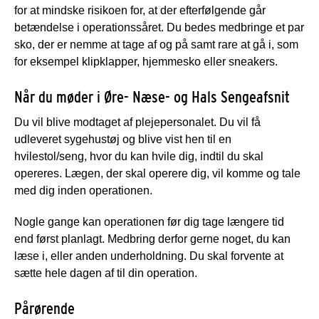
for at mindske risikoen for, at der efterfølgende går
betændelse i operationssåret. Du bedes medbringe et par
sko, der er nemme at tage af og på samt rare at gå i, som
for eksempel klipklapper, hjemmesko eller sneakers.
Når du møder i Øre- Næse- og Hals Sengeafsnit
Du vil blive modtaget af plejepersonalet. Du vil få
udleveret sygehustøj og blive vist hen til en
hvilestol/seng, hvor du kan hvile dig, indtil du skal
opereres. Lægen, der skal operere dig, vil komme og tale
med dig inden operationen.
Nogle gange kan operationen før dig tage længere tid
end først planlagt. Medbring derfor gerne noget, du kan
læse i, eller anden underholdning. Du skal forvente at
sætte hele dagen af til din operation.
Pårørende