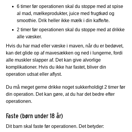
6 timer før operationen skal du stoppe med at spise
al mad, mælkeprodukter, juice med frugtkød og
smoothie. Drik heller ikke mælk i din kaffe/te.
2 timer før operationen skal du stoppe med at drikke
alle væsker.
Hvis du har mad eller væske i maven, når du er bedøvet,
kan det glide op af mavesækken og ned i lungerne, fordi
alle muskler slapper af. Det kan give alvorlige
komplikationer. Hvis du ikke har fastet, bliver din
operation udsat eller aflyst.
Du må meget gerne drikke noget sukkerholdigt 2 timer før
din operation. Det kan gøre, at du har det bedre efter
operationen.
Faste (børn under 18 år)
Dit barn skal faste før operationen. Det betyder: