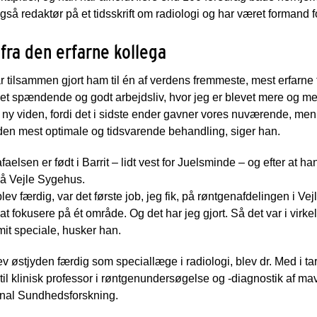
gså redaktør på et tidsskrift om radiologi og har været formand 
fra den erfarne kollega
ar tilsammen gjort ham til én af verdens fremmeste, mest erfarne
 et spændende og godt arbejdsliv, hvor jeg er blevet mere og mere
ny viden, fordi det i sidste ender gavner vores nuværende, men
 den mest optimale og tidsvarende behandling, siger han.
aelsen er født i Barrit – lidt vest for Juelsminde – og efter at h
på Vejle Sygehus.
blev færdig, var det første job, jeg fik, på røntgenafdelingen i Ve
t fokusere på ét område. Og det har jeg gjort. Så det var i virkelig
mit speciale, husker han.
ev østjyden færdig som speciallæge i radiologi, blev dr. Med i t
il klinisk professor i røntgenundersøgelse og -diagnostik af 
onal Sundhedsforskning.