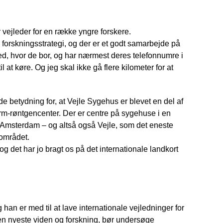
 vejleder for en række yngre forskere.
n forskningsstrategi, og der er et godt samarbejde på
d, hvor de bor, og har nærmest deres telefonnumre i
at køre. Og jeg skal ikke gå flere kilometer for at
e betydning for, at Vejle Sygehus er blevet en del af
rm-røntgencenter. Der er centre på sygehuse i en
Amsterdam – og altså også Vejle, som det eneste
 området.
 og det har jo bragt os på det internationale landkort
n er med til at lave internationale vejledninger for
en nyeste viden og forskning, bør undersøge