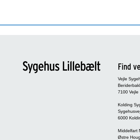
Find ve
Vejle Syge
Beriderbak
7100 Vejle
Kolding Sy
Sygehusve
6000 Koldi
Middelfart
Østre Houg