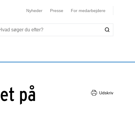
Nyheder
Presse
For medarbejdere
t
et på
Udskriv