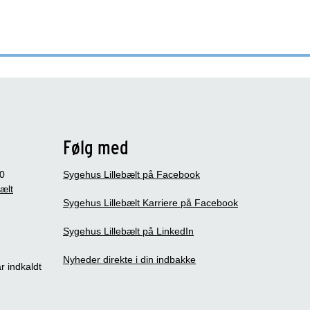
Følg med
0
Sygehus Lillebælt på Facebook
bælt
Sygehus Lillebælt Karriere på Facebook
Sygehus Lillebælt på LinkedIn
Nyheder direkte i din indbakke
r indkaldt