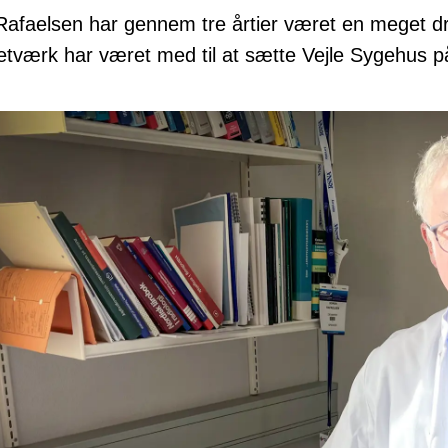
afaelsen har gennem tre årtier været en meget drif
etværk har været med til at sætte Vejle Sygehus på