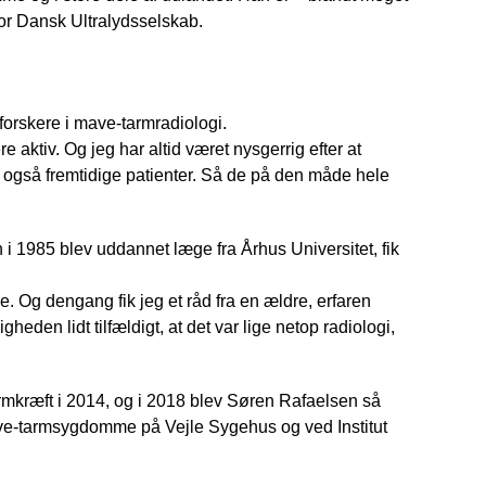
for Dansk Ultralydsselskab.
 forskere i mave-tarmradiologi.
 aktiv. Og jeg har altid været nysgerrig efter at
 også fremtidige patienter. Så de på den måde hele
an i 1985 blev uddannet læge fra Århus Universitet, fik
jle. Og dengang fik jeg et råd fra en ældre, erfaren
heden lidt tilfældigt, at det var lige netop radiologi,
armkræft i 2014, og i 2018 blev Søren Rafaelsen så
mave-tarmsygdomme på Vejle Sygehus og ved Institut