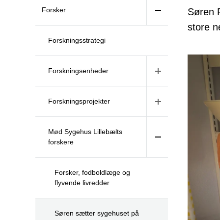
Forsker
Søren R
store n
Forskningsstrategi
Forskningsenheder
Forskningsprojekter
Mød Sygehus Lillebælts
forskere
Forsker, fodboldlæge og
flyvende livredder
Søren sætter sygehuset på