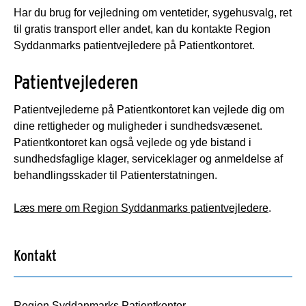
Har du brug for vejledning om ventetider, sygehusvalg, ret
til gratis transport eller andet, kan du kontakte Region
Syddanmarks patientvejledere på Patientkontoret.
Patientvejlederen
Patientvejlederne på Patientkontoret kan vejlede dig om
dine rettigheder og muligheder i sundhedsvæsenet.
Patientkontoret kan også vejlede og yde bistand i
sundhedsfaglige klager, serviceklager og anmeldelse af
behandlingsskader til Patienterstatningen.
Læs mere om Region Syddanmarks patientvejledere
.
Kontakt
Region Syddanmarks Patientkontor