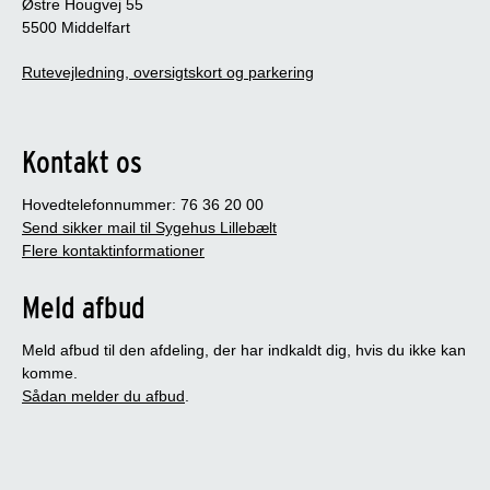
Østre Hougvej 55
5500 Middelfart
Rutevejledning, oversigtskort og parkering
Kontakt os
Hovedtelefonnummer: 76 36 20 00
Send sikker mail til Sygehus Lillebælt
Flere kontaktinformationer
Meld afbud
Meld afbud til den afdeling, der har indkaldt dig, hvis du ikke kan
komme.
Sådan melder du afbud
.