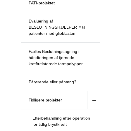
PATI-projektet
Evaluering af
BESLUTNINGSHJÆLPER™ til
patienter med glioblastom
Fælles Beslutningstagning i
håndteringen af fjernede
kræftrelaterede tarmpolypper
Pårørende eller påhæng?
Tidligere projekter
Efterbehandling efter operation
for tidlig brystkræft