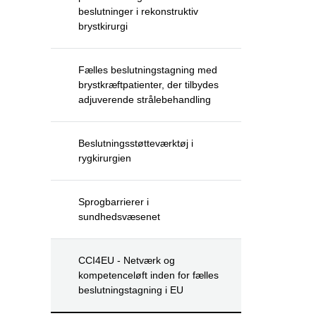
beslutninger i rekonstruktiv
brystkirurgi
Fælles beslutningstagning med
brystkræftpatienter, der tilbydes
adjuverende strålebehandling
Beslutningsstøtteværktøj i
rygkirurgien
Sprogbarrierer i
sundhedsvæsenet
CCI4EU - Netværk og
kompetenceløft inden for fælles
beslutningstagning i EU