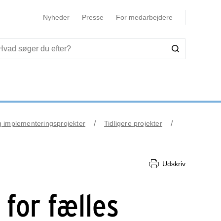
Nyheder
Presse
For medarbejdere
g implementeringsprojekter
Tidligere projekter
Udskriv
for fælles