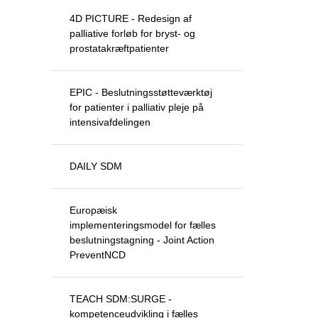
4D PICTURE - Redesign af
palliative forløb for bryst- og
prostatakræftpatienter
EPIC - Beslutningsstøtteværktøj
for patienter i palliativ pleje på
intensivafdelingen
DAILY SDM
Europæisk
implementeringsmodel for fælles
beslutningstagning - Joint Action
PreventNCD
TEACH SDM:SURGE -
kompetenceudvikling i fælles