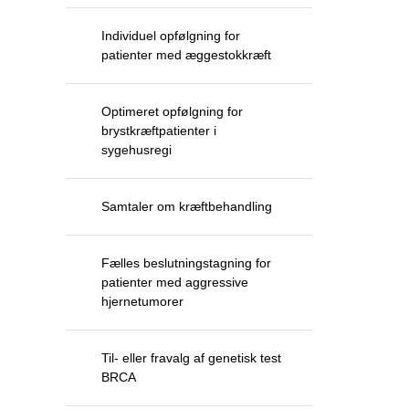
Individuel opfølgning for
patienter med æggestokkræft
Optimeret opfølgning for
brystkræftpatienter i
sygehusregi
Samtaler om kræftbehandling
Fælles beslutningstagning for
patienter med aggressive
hjernetumorer
Til- eller fravalg af genetisk test
BRCA