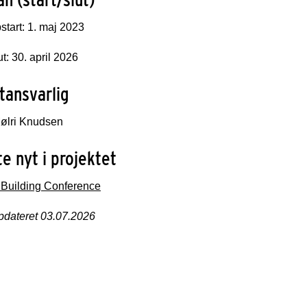
start: 1. maj 2023
ut: 30. april 2026
tansvarlig
Mølri Knudsen
e nyt i projektet
 Building Conference
pdateret 03.07.2026