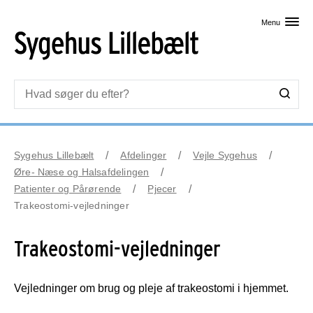
Skip til primært indhold
Menu
Sygehus Lillebælt
Afdelinger
Vejle Sygehus
Øre- Næse og Halsafdelingen
Patienter og Pårørende
Pjecer
Trakeostomi-vejledninger
Trakeostomi-vejledninger
Vejledninger om brug og pleje af trakeostomi i hjemmet.