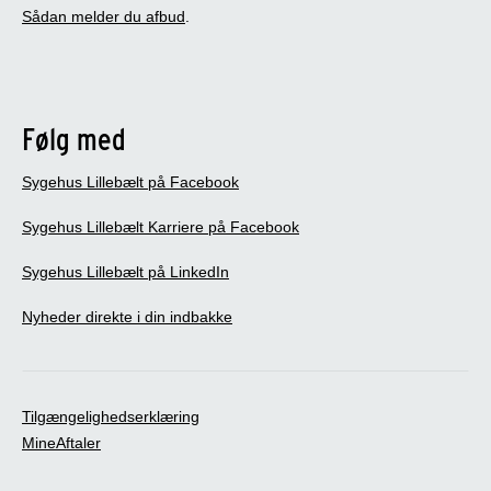
Sådan melder du afbud
.
Følg med
Sygehus Lillebælt på Facebook
Sygehus Lillebælt Karriere på Facebook
Sygehus Lillebælt på LinkedIn
Nyheder direkte i din indbakke
Tilgængelighedserklæring
MineAftaler