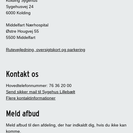
Kolding Sygehus
Sygehusvej 24
6000 Kolding
Middelfart Nærhospital
Østre Hougvej 55
5500 Middelfart
Rutevejledning, oversigtskort og parkering
Kontakt os
Hovedtelefonnummer: 76 36 20 00
Send sikker mail til Sygehus Lillebælt
Flere kontaktinformationer
Meld afbud
Meld afbud til den afdeling, der har indkaldt dig, hvis du ikke kan
komme.