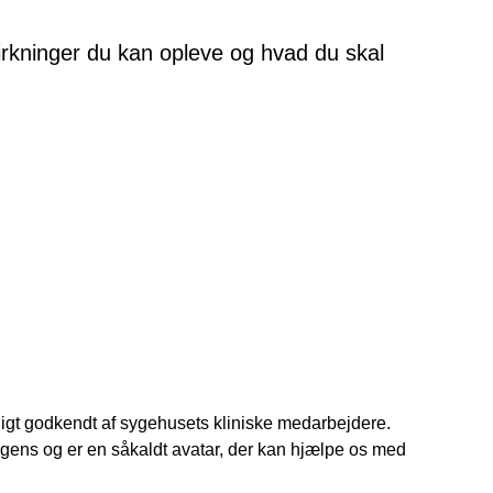
irkninger du kan opleve og hvad du skal
gligt godkendt af sygehusets kliniske medarbejdere.
igens og er en såkaldt avatar, der kan hjælpe os med