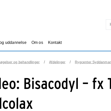
Skip til primært indhold
 og uddannelse
Om os
Kontakt
øgelser og behandlinger
Afdelinger
Rygcenter Syddanmar
deo: Bisacodyl – fx T
lcolax