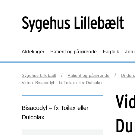
Afdelinger
Patient og pårørende
Fagfolk
Job
Sygehus Lillebælt
Patient og pårørende
Unders
Video: Bisacodyl – fx Toilax eller Dulcolax
Vi
Bisacodyl – fx Toilax eller
Dulcolax
Du