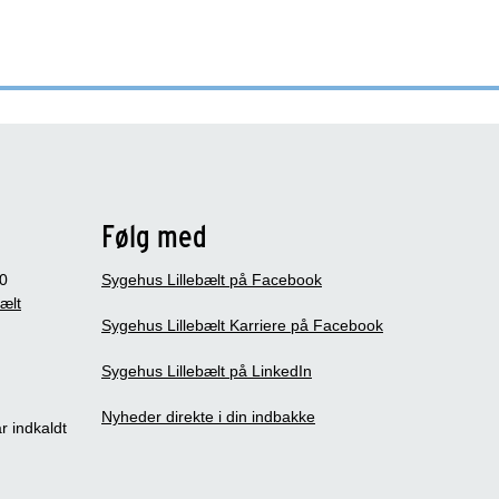
Følg med
0
Sygehus Lillebælt på Facebook
bælt
Sygehus Lillebælt Karriere på Facebook
Sygehus Lillebælt på LinkedIn
Nyheder direkte i din indbakke
r indkaldt