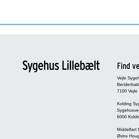
Find ve
Vejle Syge
Beriderbak
7100 Vejle
Kolding Sy
Sygehusve
6000 Koldi
Middelfart
Østre Houg