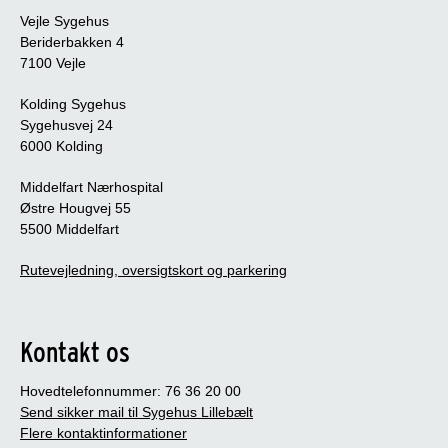
Vejle Sygehus
Beriderbakken 4
7100 Vejle
Kolding Sygehus
Sygehusvej 24
6000 Kolding
Middelfart Nærhospital
Østre Hougvej 55
5500 Middelfart
Rutevejledning, oversigtskort og parkering
Kontakt os
Hovedtelefonnummer: 76 36 20 00
Send sikker mail til Sygehus Lillebælt
Flere kontaktinformationer