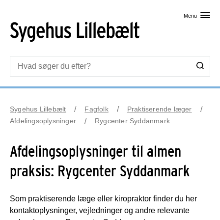
Skip til primært indhold
Menu
Sygehus Lillebælt
Fagfolk
Praktiserende læger
Afdelingsoplysninger
Rygcenter Syddanmark
Afdelingsoplysninger til almen
praksis: Rygcenter Syddanmark
Som praktiserende læge eller kiropraktor finder du her
kontaktoplysninger, vejledninger og andre relevante