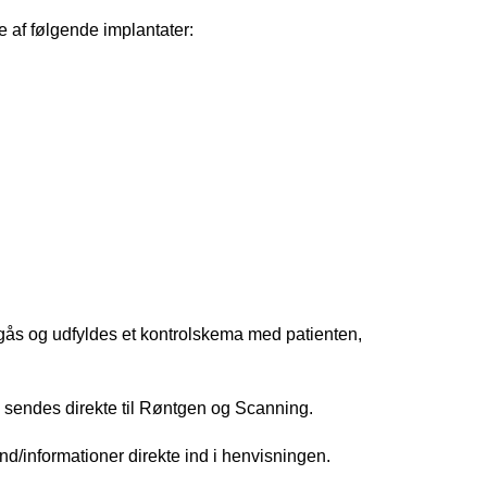
re af følgende implantater:
gås og udfyldes et kontrolskema med patienten,
t, sendes direkte til Røntgen og Scanning.
nd/informationer direkte ind i henvisningen.