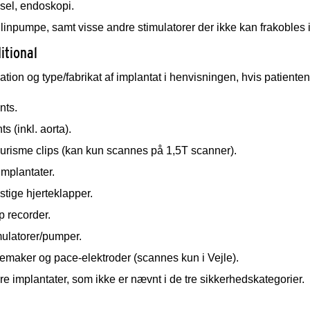
sel, endoskopi.
linpumpe, samt visse andre stimulatorer der ikke kan frakobles
itional
ation og type/fabrikat af implantat i henvisningen, hvis patienten 
nts.
ts (inkl. aorta).
urisme clips (kan kun scannes på 1,5T scanner).
mplantater.
tige hjerteklapper.
p recorder.
mulatorer/pumper.
emaker og pace-elektroder (scannes kun i Vejle).
e implantater, som ikke er nævnt i de tre sikkerhedskategorier.