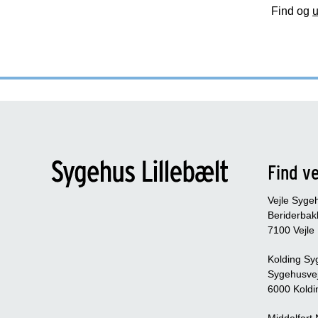
Find og
u
Find ve
Vejle Syge
Beriderbak
7100 Vejle
Kolding Sy
Sygehusve
6000 Koldi