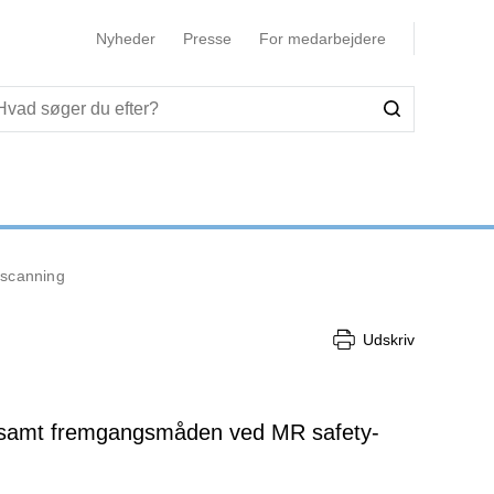
Nyheder
Presse
For medarbejdere
scanning
Udskriv
g, samt fremgangsmåden ved MR safety-