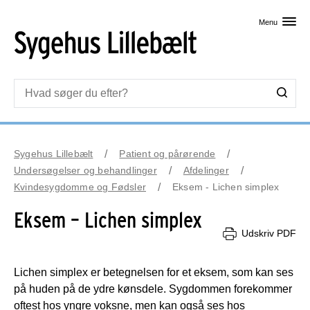
Skip til primært indhold
Menu
Sygehus Lillebælt
Patient og pårørende
Undersøgelser og behandlinger
Afdelinger
Kvindesygdomme og Fødsler
Eksem - Lichen simplex
Eksem – Lichen simplex
Udskriv PDF
Lichen simplex er betegnelsen for et eksem, som kan ses
på huden på de ydre kønsdele. Sygdommen forekommer
oftest hos yngre voksne, men kan også ses hos