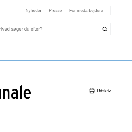
Nyheder
Presse
For medarbejdere
unale
Udskriv