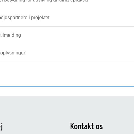
jdspartnere i projektet
 tilmelding
toplysninger
j
Kontakt os