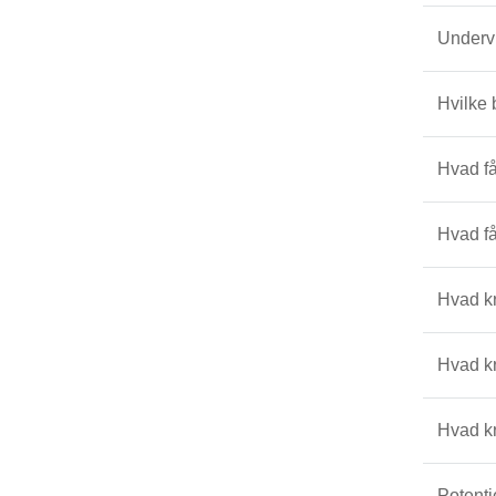
Underv
Hvilke 
Hvad få
Hvad få
Hvad k
Hvad kr
Hvad k
Potenti