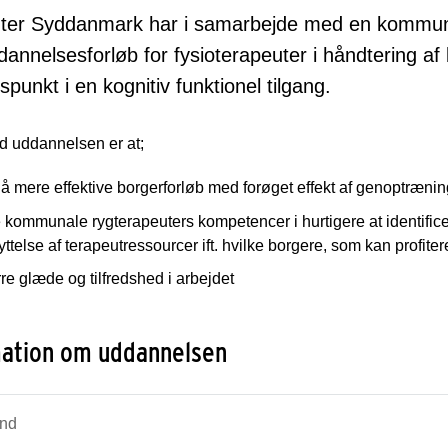
ter Syddanmark har i samarbejde med en kommun
dannelsesforløb for fysioterapeuter i håndtering 
punkt i en kognitiv funktionel tilgang.
d uddannelsen er at;
å mere effektive borgerforløb med forøget effekt af genoptræni
 kommunale rygterapeuters kompetencer i hurtigere at identific
ttelse af terapeutressourcer ift. hvilke borgere, som kan profiter
re glæde og tilfredshed i arbejdet
mation om uddannelsen
nd