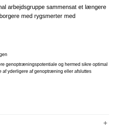
al arbejdsgruppe sammensat et længere
af borgere med rygsmerter med
ngen
ere genoptræningspotentiale og hermed sikre optimal
e af yderligere af genoptræning eller afsluttes