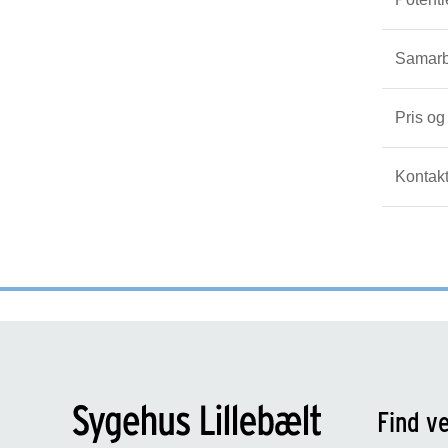
Samarbe
Pris og
Kontak
Find ve