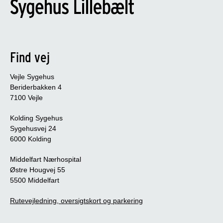
Find vej
Vejle Sygehus
Beriderbakken 4
7100 Vejle
Kolding Sygehus
Sygehusvej 24
6000 Kolding
Middelfart Nærhospital
Østre Hougvej 55
5500 Middelfart
Rutevejledning, oversigtskort og parkering