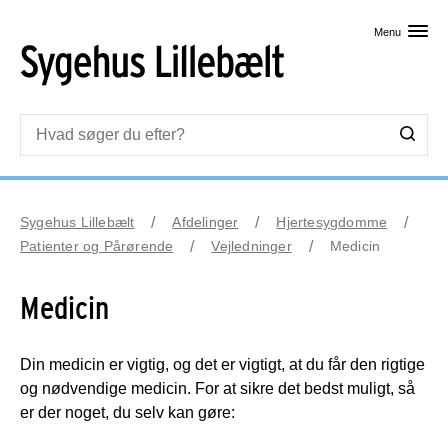
Skip til primært indhold
Menu
Sygehus Lillebælt
Afdelinger
Hjertesygdomme
Patienter og Pårørende
Vejledninger
Medicin
Medicin
Din medicin er vigtig, og det er vigtigt, at du får den rigtige
og nødvendige medicin. For at sikre det bedst muligt, så
er der noget, du selv kan gøre: