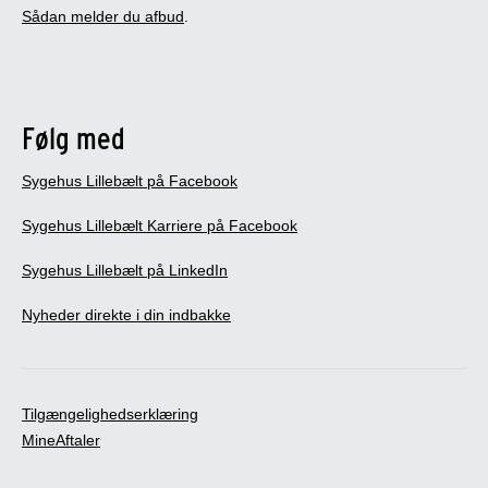
Sådan melder du afbud
.
Følg med
Sygehus Lillebælt på Facebook
Sygehus Lillebælt Karriere på Facebook
Sygehus Lillebælt på LinkedIn
Nyheder direkte i din indbakke
Tilgængelighedserklæring
MineAftaler