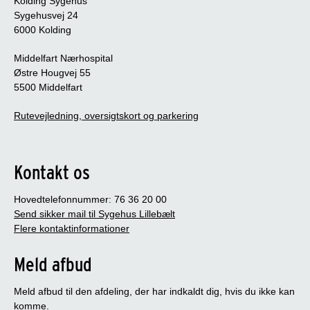
Kolding Sygehus
Sygehusvej 24
6000 Kolding
Middelfart Nærhospital
Østre Hougvej 55
5500 Middelfart
Rutevejledning, oversigtskort og parkering
Kontakt os
Hovedtelefonnummer: 76 36 20 00
Send sikker mail til Sygehus Lillebælt
Flere kontaktinformationer
Meld afbud
Meld afbud til den afdeling, der har indkaldt dig, hvis du ikke kan
komme.