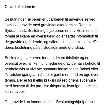
Gravid efter termin
Beslutningshjælperen er udarbejdet til anvendelse ved
lavrisiko gravide med graviditet efter termin i Region
Syddanmark. Beslutningshjælperen er udviklet med det
formål at skabe en overskuelig og ensartet information til
de gravide og fødende, og således ruste dem til at træffe
deres beslutning på et fyldestgørende grundlag.
Beslutningshjælperen indeholder en tidslinje og en
oversigt over, hvilke muligheder de gravide har i forhold til
henholdsvis at afvente spontant indsættende fødsel eller
få fødslen igangsat, når de er gået mere end en uge over
termin. Der er forskellig praksis på regionens sygehuse
med hensyn til det præcise tidspunkt, hvor igangsættelse
kan tilbydes.
De gravide kan introduceres til Beslutningshjælperen i