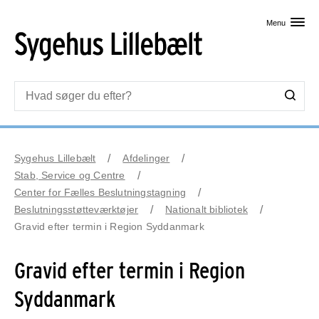
Skip til primært indhold
Menu
Sygehus Lillebælt
Afdelinger
Stab, Service og Centre
Center for Fælles Beslutningstagning
Beslutningsstøtteværktøjer
Nationalt bibliotek
Gravid efter termin i Region Syddanmark
Gravid efter termin i Region
Syddanmark