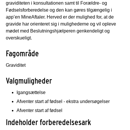
graviditeten i konsultationen samt til Forældre- og
Fødselsforberedelse og den kan gøres tilgængelig i
app’en MineAftaler. Herved er der mulighed for, at de
gravide har orienteret sig i mulighederne og vil opleve
mødet med Beslutningshjælperen genkendeligt og
overskueligt.
Fagområde
Graviditet
Valgmuligheder
Igangsættelse
Afventer start af fødsel - ekstra undersøgelser
Afventer start af fødsel
Indeholder forberedelsesark