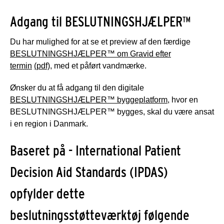
Adgang til BESLUTNINGSHJÆLPER™
Du har mulighed for at se et preview af den færdige
BESLUTNINGSHJÆLPER™ om Gravid efter
termin
(pdf)
, med et påført vandmærke.
Ønsker du at få adgang til den digitale
BESLUTNINGSHJÆLPER™ byggeplatform
, hvor en
BESLUTNINGSHJÆLPER™ bygges, skal du være ansat
i en region i Danmark.
Baseret på - International Patient
Decision Aid Standards (IPDAS)
opfylder dette
beslutningsstøtteværktøj følgende