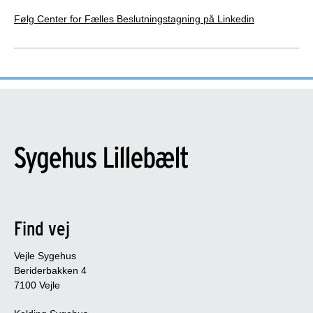
Følg Center for Fælles Beslutningstagning på Linkedin
Find vej
Vejle Sygehus
Beriderbakken 4
7100 Vejle