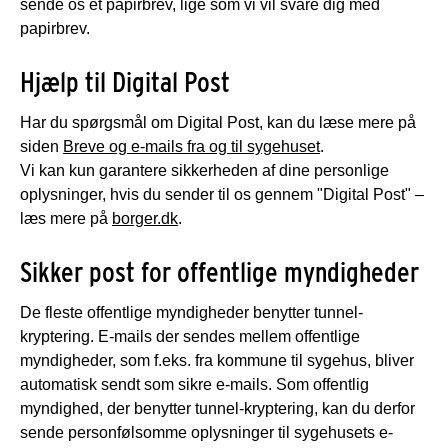
sende os et papirbrev, lige som vi vil svare dig med
papirbrev.
Hjælp til Digital Post
Har du spørgsmål om Digital Post, kan du læse mere på
siden
Breve og e-mails fra og til sygehuset
.
Vi kan kun garantere sikkerheden af dine personlige
oplysninger, hvis du sender til os gennem "Digital Post" –
læs mere på
borger.dk
.
Sikker post for offentlige myndigheder
De fleste offentlige myndigheder benytter tunnel-
kryptering. E-mails der sendes mellem offentlige
myndigheder, som f.eks. fra kommune til sygehus, bliver
automatisk sendt som sikre e-mails. Som offentlig
myndighed, der benytter tunnel-kryptering, kan du derfor
sende personfølsomme oplysninger til sygehusets e-