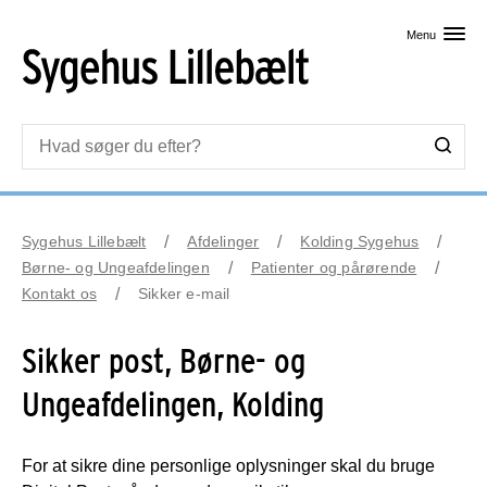
Skip til primært indhold
Menu
Sygehus Lillebælt
Afdelinger
Kolding Sygehus
Børne- og Ungeafdelingen
Patienter og pårørende
Kontakt os
Sikker e-mail
Sikker post, Børne- og
Ungeafdelingen, Kolding
For at sikre dine personlige oplysninger skal du bruge