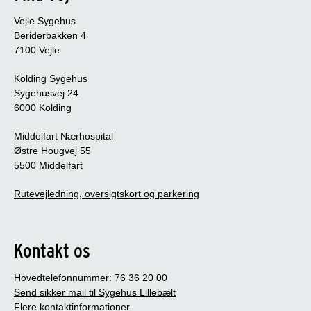
Vejle Sygehus
Beriderbakken 4
7100 Vejle
Kolding Sygehus
Sygehusvej 24
6000 Kolding
Middelfart Nærhospital
Østre Hougvej 55
5500 Middelfart
Rutevejledning, oversigtskort og parkering
Kontakt os
Hovedtelefonnummer: 76 36 20 00
Send sikker mail til Sygehus Lillebælt
Flere kontaktinformationer