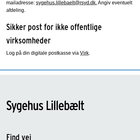
mailadresse:
sygehus.lillebaelt@rsyd.dk.
Angiv eventuelt
afdeling.
Sikker post for ikke offentlige
virksomheder
Log på din digitale postkasse via
Virk
.
Find vej