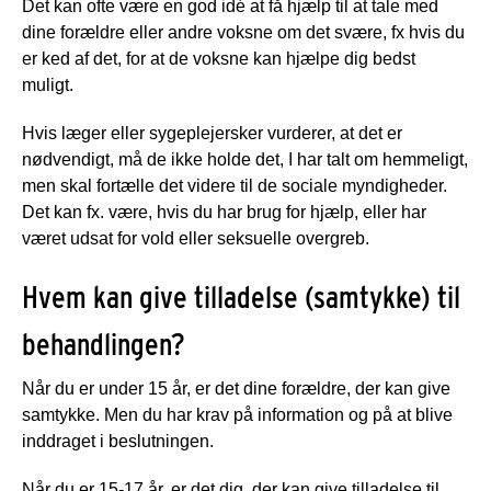
Det kan ofte være en god idé at få hjælp til at tale med
dine forældre eller andre voksne om det svære, fx hvis du
er ked af det, for at de voksne kan hjælpe dig bedst
muligt.
Hvis læger eller sygeplejersker vurderer, at det er
nødvendigt, må de ikke holde det, I har talt om hemmeligt,
men skal fortælle det videre til de sociale myndigheder.
Det kan fx. være, hvis du har brug for hjælp, eller har
været udsat for vold eller seksuelle overgreb.
Hvem kan give tilladelse (samtykke) til
behandlingen?
Når du er under 15 år, er det dine forældre, der kan give
samtykke. Men du har krav på information og på at blive
inddraget i beslutningen.
Når du er 15-17 år, er det dig, der kan give tilladelse til