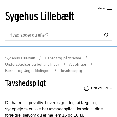
Skip til primært indhold
Menu
Sygehus Lillebælt
Patient og pårørende
Undersøgelser og behandlinger
Afdelinger
Børne- og Ungeafdelingen
Tavshedspligt
Tavshedspligt
Udskriv PDF
Du har ret til privatliv. Loven siger dog, at læger og
sygeplejersker ikke har tavshedspligt i forhold til dine
forældre, selvom du er mellem 15 og 18 år.