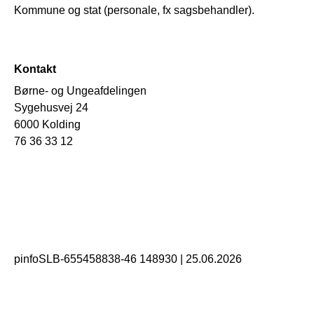
Kommune og stat (personale, fx sagsbehandler).
Kontakt
Børne- og Ungeafdelingen
Sygehusvej 24
6000 Kolding
76 36 33 12
pinfoSLB-655458838-46 148930
|
25.06.2026