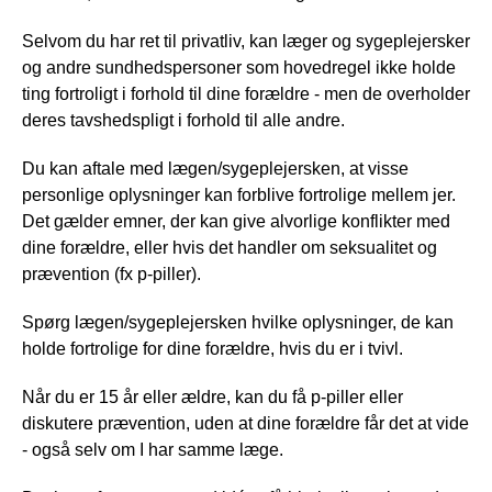
Selvom du har ret til privatliv, kan læger og sygeplejersker
og andre sundhedspersoner som hovedregel ikke holde
ting fortroligt i forhold til dine forældre - men de overholder
deres tavshedspligt i forhold til alle andre.
Du kan aftale med lægen/sygeplejersken, at visse
personlige oplysninger kan forblive fortrolige mellem jer.
Det gælder emner, der kan give alvorlige konflikter med
dine forældre, eller hvis det handler om seksualitet og
prævention (fx p-piller).
Spørg lægen/sygeplejersken hvilke oplysninger, de kan
holde fortrolige for dine forældre, hvis du er i tvivl.
Når du er 15 år eller ældre, kan du få p-piller eller
diskutere prævention, uden at dine forældre får det at vide
- også selv om I har samme læge.