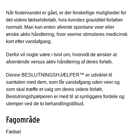
Når fostervandet er gået, er der forskellige muligheder for
det videre fødselsforløb, hvis kvindes graviditet forløber
normalt. Man kan enten afvente spontane veer eller
ønske aktiv håndtering, hvor veerne stimuleres medicinsk
kort efter vandafgang.
Derfor vil nogle være i tvivl om, hvorvidt de ønsker at
afventende versus aktiv håndtering af deres forløb.
Denne BESLUTNINGSHJÆLPER™ er udviklet til
samtalen med dem, som får vandafgang uden veer og
som skal træffe et valg om deres videre forløb.
Beslutningshjælperen er med til at synliggøre fordele og
ulemper ved de to behandlingstilbud.
Fagområde
Fødsel