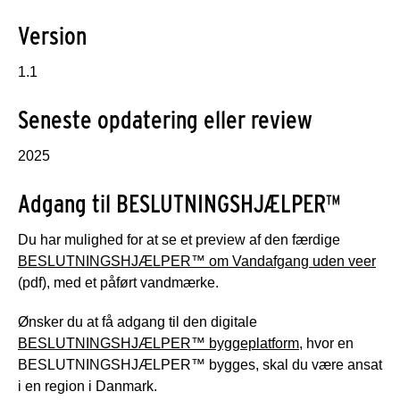
Version
1.1
Seneste opdatering eller review
2025
Adgang til BESLUTNINGSHJÆLPER™
Du har mulighed for at se et preview af den færdige
BESLUTNINGSHJÆLPER™ om Vandafgang uden veer
(pdf), med et påført vandmærke.
Ønsker du at få adgang til den digitale
BESLUTNINGSHJÆLPER™ byggeplatform
, hvor en
BESLUTNINGSHJÆLPER™ bygges, skal du være ansat
i en region i Danmark.