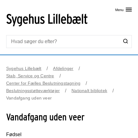
Skip til primært indhold
Menu
Sygehus Lillebælt
Afdelinger
Stab, Service og Centre
Center for Fælles Beslutningstagning
Beslutningsstøtteværktøjer
Nationalt bibliotek
Vandafgang uden veer
Vandafgang uden veer
Fødsel