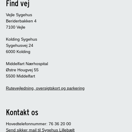
Find vej
Vejle Sygehus
Beriderbakken 4
7100 Vejle
Kolding Sygehus
Sygehusvej 24
6000 Kolding
Middelfart Nærhospital
Østre Hougvej 55
5500 Middelfart
Rutevejledning, oversigtskort og parkering
Kontakt os
Hovedtelefonnummer: 76 36 20 00
Send sikker mail til Sygehus Lillebælt