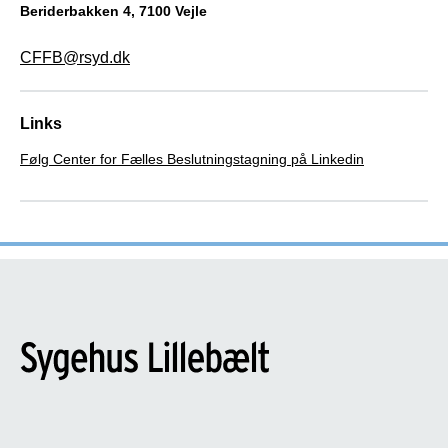
Beriderbakken 4, 7100 Vejle
CFFB@rsyd.dk
Links
Følg Center for Fælles Beslutningstagning på Linkedin