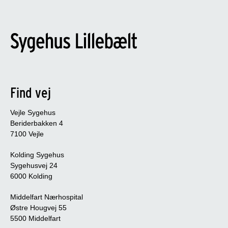
Find vej
Vejle Sygehus
Beriderbakken 4
7100 Vejle
Kolding Sygehus
Sygehusvej 24
6000 Kolding
Middelfart Nærhospital
Østre Hougvej 55
5500 Middelfart