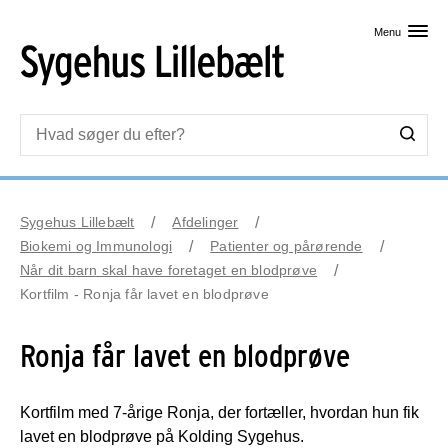
Skip til primært indhold
Menu
Sygehus Lillebælt
Afdelinger
Biokemi og Immunologi
Patienter og pårørende
Når dit barn skal have foretaget en blodprøve
Kortfilm - Ronja får lavet en blodprøve
Ronja får lavet en blodprøve
Kortfilm med 7-årige Ronja, der fortæller, hvordan hun fik
lavet en blodprøve på Kolding Sygehus.