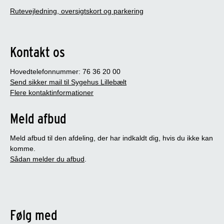
Rutevejledning, oversigtskort og parkering
Kontakt os
Hovedtelefonnummer: 76 36 20 00
Send sikker mail til Sygehus Lillebælt
Flere kontaktinformationer
Meld afbud
Meld afbud til den afdeling, der har indkaldt dig, hvis du ikke kan
komme.
Sådan melder du afbud
.
Følg med