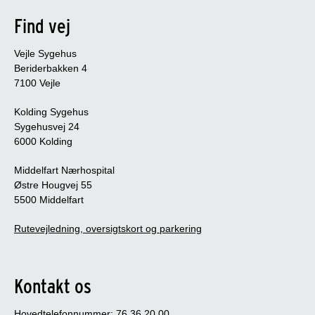
Find vej
Vejle Sygehus
Beriderbakken 4
7100 Vejle
Kolding Sygehus
Sygehusvej 24
6000 Kolding
Middelfart Nærhospital
Østre Hougvej 55
5500 Middelfart
Rutevejledning, oversigtskort og parkering
Kontakt os
Hovedtelefonnummer: 76 36 20 00