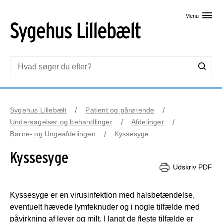
Skip til primært indhold
Menu
Sygehus Lillebælt
Patient og pårørende
Undersøgelser og behandlinger
Afdelinger
Børne- og Ungeafdelingen
Kyssesyge
Kyssesyge
Udskriv PDF
Kyssesyge er en virusinfektion med halsbetændelse,
eventuelt hævede lymfeknuder og i nogle tilfælde med
påvirkning af lever og milt. I langt de fleste tilfælde er