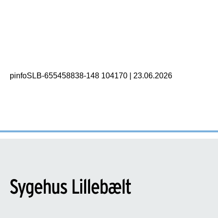
pinfoSLB-655458838-148 104170
|
23.06.2026