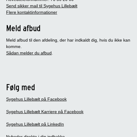
Send sikker mail til Sygehus Lillebælt
Flere kontaktinformationer
Meld afbud
Meld afbud til den afdeling, der har indkaldt dig, hvis du ikke kan
komme.
Sådan melder du afbud
.
Følg med
Sygehus Lillebælt på Facebook
Sygehus Lillebælt Karriere på Facebook
Sygehus Lillebælt på LinkedIn
Nyheder direkte i din indbakke