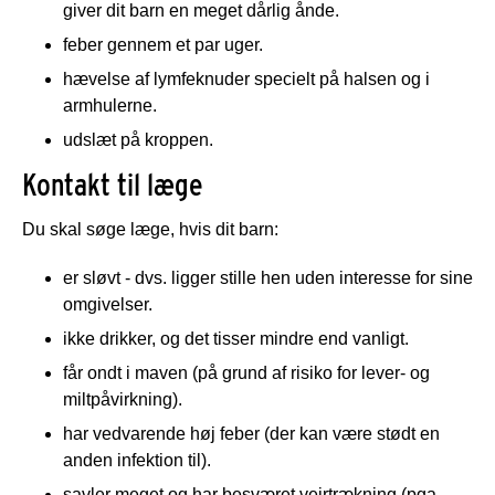
giver dit barn en meget dårlig ånde.
feber gennem et par uger.
hævelse af lymfeknuder specielt på halsen og i
armhulerne.
udslæt på kroppen.
Kontakt til læge
Du skal søge læge, hvis dit barn:
er sløvt - dvs. ligger stille hen uden interesse for sine
omgivelser.
ikke drikker, og det tisser mindre end vanligt.
får ondt i maven (på grund af risiko for lever- og
miltpåvirkning).
har vedvarende høj feber (der kan være stødt en
anden infektion til).
savler meget og har besværet vejrtrækning (pga.