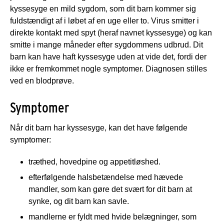
kyssesyge en mild sygdom, som dit barn kommer sig
fuldstændigt af i løbet af en uge eller to. Virus smitter i
direkte kontakt med spyt (heraf navnet kyssesyge) og kan
smitte i mange måneder efter sygdommens udbrud. Dit
barn kan have haft kyssesyge uden at vide det, fordi der
ikke er fremkommet nogle symptomer. Diagnosen stilles
ved en blodprøve.
Symptomer
Når dit barn har kyssesyge, kan det have følgende
symptomer:
træthed, hovedpine og appetitløshed.
efterfølgende halsbetændelse med hævede
mandler, som kan gøre det svært for dit barn at
synke, og dit barn kan savle.
mandlerne er fyldt med hvide belægninger, som