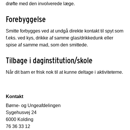
drøfte med den involverede læge.
Forebyggelse
Smitte forbygges ved at undgå direkte kontakt til spyt som
f.eks. ved kys, drikke af samme glas/drikkedunk eller
spise af samme mad, som den smittede.
Tilbage i daginstitution/skole
Når dit barn er frisk nok til at kunne deltage i aktiviteterne.
Kontakt
Børne- og Ungeafdelingen
Sygehusvej 24
6000 Kolding
76 36 33 12