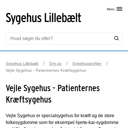
Skip til primært indhold
Menu
Sygehus Lillebælt
Om os
Sygehusprofiler
Vejle Sygehus - Patienternes Kræftsygehus
Vejle Sygehus - Patienternes
Kræftsygehus
Vejle Sygehus er specialsygehus for kræft og de store
folkesygdomme som for eksempel hjerte-kar-sygdomme