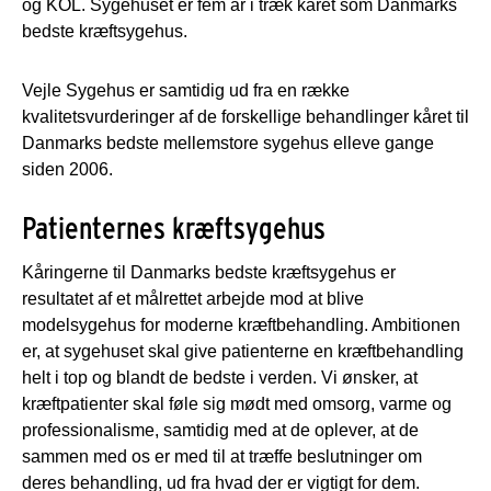
og KOL. Sygehuset er fem år i træk kåret som Danmarks
bedste kræftsygehus.
Vejle Sygehus er samtidig ud fra en række
kvalitetsvurderinger af de forskellige behandlinger kåret til
Danmarks bedste mellemstore sygehus elleve gange
siden 2006.
Patienternes kræftsygehus
Kåringerne til Danmarks bedste kræftsygehus er
resultatet af et målrettet arbejde mod at blive
modelsygehus for moderne kræftbehandling. Ambitionen
er, at sygehuset skal give patienterne en kræftbehandling
helt i top og blandt de bedste i verden. Vi ønsker, at
kræftpatienter skal føle sig mødt med omsorg, varme og
professionalisme, samtidig med at de oplever, at de
sammen med os er med til at træffe beslutninger om
deres behandling, ud fra hvad der er vigtigt for dem.