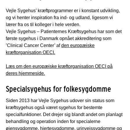
Vejle Sygehus’ kræftprogrammer er i konstant udvikling,
og vi henter inspiration fra ind- og udland, ligesom vi
lærer fra os til kolleger i hele verden.
Vejle Sygehus – Patienternes Kræftsygehus har som det
første sygehus i Danmark opnået akkreditering som
’Clinical Cancer Center’ af
den europæiske
kræftorganisation OECI.
Læs om den europæiske kræftorganisation OECI på
deres hjemmeside.
Specialsygehus for folkesygdomme
Siden 2013 har Vejle Sygehus udover sin status som
kræftsygehus også været sygehus for bestemte
specialfunktioner. Det drejer sig blandt andet om planlagt
behandling og operation inden for specialerne
øjensygdomme, hjertesygdomme, urinvejssygdomme og