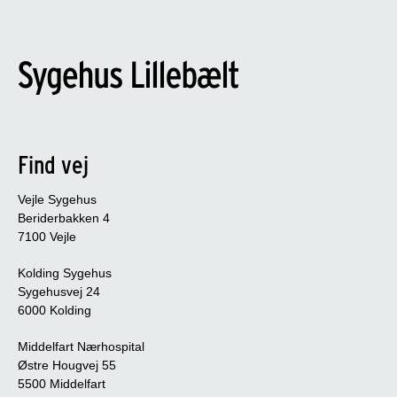
Find vej
Vejle Sygehus
Beriderbakken 4
7100 Vejle
Kolding Sygehus
Sygehusvej 24
6000 Kolding
Middelfart Nærhospital
Østre Hougvej 55
5500 Middelfart