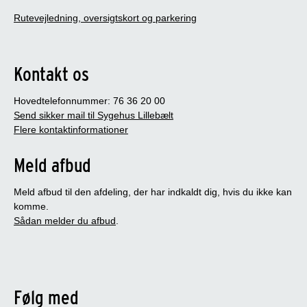
Rutevejledning, oversigtskort og parkering
Kontakt os
Hovedtelefonnummer: 76 36 20 00
Send sikker mail til Sygehus Lillebælt
Flere kontaktinformationer
Meld afbud
Meld afbud til den afdeling, der har indkaldt dig, hvis du ikke kan
komme.
Sådan melder du afbud
.
Følg med