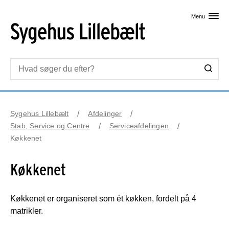
Skip til primært indhold
Menu
Sygehus Lillebælt
Afdelinger
Stab, Service og Centre
Serviceafdelingen
Køkkenet
Køkkenet
Køkkenet er organiseret som ét køkken, fordelt på 4
matrikler.