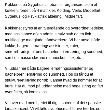
Køkkenet på Sygehus Lillebælt er organiseret som ét
køkken, fordelt på 4 matrikler. Kolding, Vejle, Middelfart
Sygehus, og Psykiatrisk afdeling i Middelfart.
Køkkenet styres af en tværgående og overordnet ledelse,
med assistance af en administrativ stab og en flok
multifaglige madglade håndværkere. Vi har ansat både
kokke, bagere, ernæringsassistenter, cater,
smørrebrødsjomfruer, bachelorer i ernæring og sundhed,
samt en masse skønne mennesker i flexjob.
Vi uddanner både bagere, ernæringsassistenter og
bachelorer i ernæring og sundhed. Hos os får du et
struktureret læringsforløb, uanset hvad du kommer for at
lære. Har du mod på uddannelse med begejstring og fart
over feltet, så kontakt os.
Vi laver mad med hjertet til dig inspireret af det spanske
tapaskoncept. Vi vil løfte sygehusmad til nye højder, og