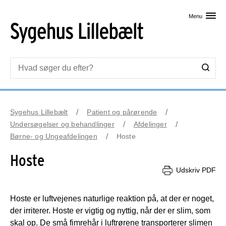
Skip til primært indhold
Menu
Sygehus Lillebælt
Patient og pårørende
Undersøgelser og behandlinger
Afdelinger
Børne- og Ungeafdelingen
Hoste
Hoste
Udskriv PDF
Hoste er luftvejenes naturlige reaktion på, at der er noget,
der irriterer. Hoste er vigtig og nyttig, når der er slim, som
skal op. De små fimrehår i luftrørene transporterer slimen