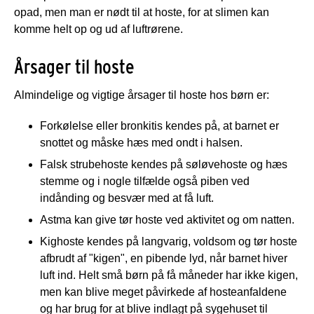
opad, men man er nødt til at hoste, for at slimen kan
komme helt op og ud af luftrørene.
Årsager til hoste
Almindelige og vigtige årsager til hoste hos børn er:
Forkølelse eller bronkitis kendes på, at barnet er
snottet og måske hæs med ondt i halsen.
Falsk strubehoste kendes på søløvehoste og hæs
stemme og i nogle tilfælde også piben ved
indånding og besvær med at få luft.
Astma kan give tør hoste ved aktivitet og om natten.
Kighoste kendes på langvarig, voldsom og tør hoste
afbrudt af "kigen", en pibende lyd, når barnet hiver
luft ind. Helt små børn på få måneder har ikke kigen,
men kan blive meget påvirkede af hosteanfaldene
og har brug for at blive indlagt på sygehuset til