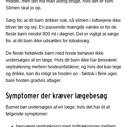
middel, men det må man aldrig bruge, hvis der er slim.
Slimen skal jo op.
Sørg for, at dit barn drikker nok, så slimen i luftvejene ikke
bliver tør og sej. En passende mængde væske er for de
fleste børn mindst 800 ml i døgnet. Det er vigtigt at sørge
for, at dit barn ikke udsættes for tobaksrøg.
De fleste forkølede børn med hoste behøver ikke
undersøges af en læge. Hvis dit barn ikke har besværet
vejrtrækning mellem hosteanfaldene, og hvis det kan lege
og drikke, kan du roligt se hosten an - faktisk i flere uger,
bare hosten gradvis aftager.
Symptomer der kræver lægebesøg
Barnet bør undersøges af en læge, hvis det har ét af
følgende symptomer:
besværet vejrtrækning med indtrækninger mellem