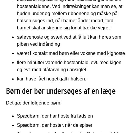
hosteanfaldene. Ved indtrækninger kan man se, at
huden under og mellem ribbenene og måske på
halsen suges ind, når barnet ånder indad, fordi
barnet skal anstrenge sig for at trække vejret.
søløvehoste og svært ved at få luft kan høres som
piben ved indånding
været i kontakt med børn eller voksne med kighoste
flere minutter varende hosteanfald, evt. med kigen
og evt. med blåfarvning i ansigtet
kan have fået noget galt i halsen.
Børn der bør undersøges af en læge
Det gælder følgende børn:
Spædbørn, der har hoste fra fødslen
Spædbørn, der hoster, når de spiser