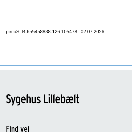
pinfoSLB-655458838-126 105478
|
02.07.2026
Find vej