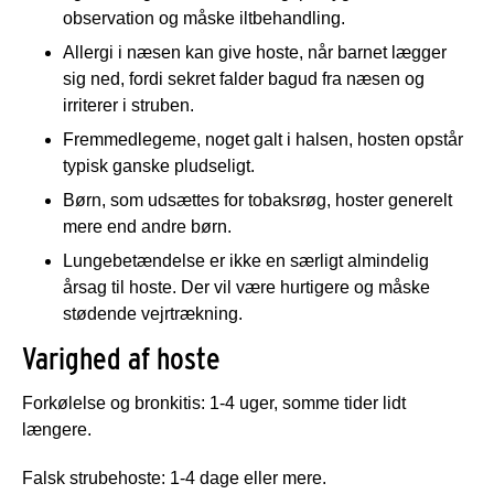
observation og måske iltbehandling.
Allergi i næsen kan give hoste, når barnet lægger
sig ned, fordi sekret falder bagud fra næsen og
irriterer i struben.
Fremmedlegeme, noget galt i halsen, hosten opstår
typisk ganske pludseligt.
Børn, som udsættes for tobaksrøg, hoster generelt
mere end andre børn.
Lungebetændelse er ikke en særligt almindelig
årsag til hoste. Der vil være hurtigere og måske
stødende vejrtrækning.
Varighed af hoste
Forkølelse og bronkitis: 1-4 uger, somme tider lidt
længere.
Falsk strubehoste: 1-4 dage eller mere.