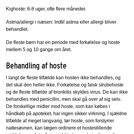
Kighoste: 6-8 uger, ofte flere måneder.
Astma/allergi i næsen: Indtil astma eller allergi bliver
behandlet.
De fleste børn har en periode med forkølelse og hoste
mellem 5 og 10 gange om året.
Behandling af hoste
I langt de fleste tilfælde kan hosten ikke behandles, og
det skal den heller ikke. Forkølelse og falsk strubehoste
og de fleste tilfælde af bronkitis skyldes virus. De kan ikke
behandles med penicillin, men skal gå over af sig selv.
De forskellige midler mod hoste, som kan købes i
håndkøb på apoteket, har ingen sikker virkning. I sjældne
tilfælde af meget langvarig, tør hoste, som forstyrrer
nattesøvnen, kan lægen ordinere et hostestillende