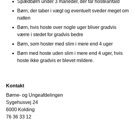
Spædbørn under 3 måneder, der får hosteanfald
Børn, der taber i vægt og eventuelt sveder meget om
natten
Børn, hvis hoste over nogle uger bliver gradvis
værre i stedet for gradvis bedre
Børn, som hoster med slim i mere end 4 uger
Børn med hoste uden slim i mere end 4 uger, hvis
hoste ikke gradvis er blevet mildere.
Kontakt
Børne- og Ungeafdelingen
Sygehusvej 24
6000 Kolding
76 36 33 12