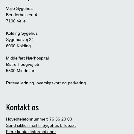
Vejle Sygehus
Beriderbakken 4
7100 Vejle
Kolding Sygehus
Sygehusvej 24
6000 Kolding
Middelfart Nærhospital
Østre Hougvej 55
5500 Middelfart
Rutevejledning, oversigtskort og parkering
Kontakt os
Hovedtelefonnummer: 76 36 20 00
Send sikker mail til Sygehus Lillebælt
Flere kontaktinformationer